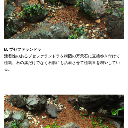
B. ブセファランドラ
活着性のあるブセファランドラを構図の万天石に直接巻き付けて
植栽。石の溝だけでなく石肌にも活着させて植栽量を増やしてい
る。