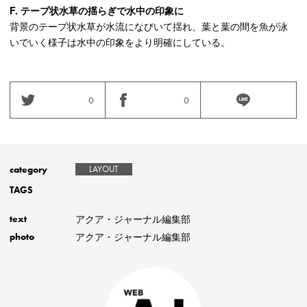
F. テープ状水草の揺らぎで水中の印象に
背景のテープ状水草が水流になびいて揺れ、葉と葉の間を魚が泳
いでいく様子は水中の印象をより明確にしている。
0
0
category
LAYOUT
TAGS
アクア・ジャーナル編集部
text
アクア・ジャーナル編集部
photo