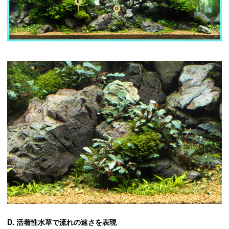
D. 活着性水草で流れの速さを表現