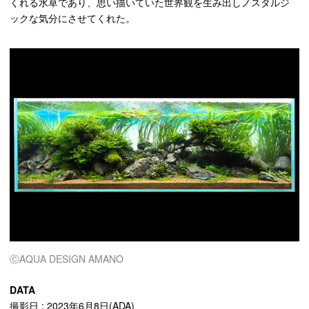
くれる水草であり、思い描いていた世界観を生み出しノスタルジ
ックな気分にさせてくれた。
ⒸAQUA DESIGN AMANO
DATA
撮影日 : 2023年6月8日(ADA)