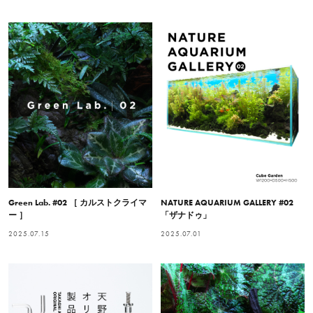
Green Lab. #02 ［ カルストクライマ
NATURE AQUARIUM GALLERY #02
ー ］
「ザナドゥ」
2025.07.15
2025.07.01