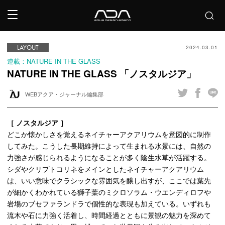
LAYOUT
2024.03.01
連載：NATURE IN THE GLASS
NATURE IN THE GLASS 「ノスタルジア」
WEBアクア・ジャーナル編集部
［ ノスタルジア ］
どこか懐かしさを覚えるネイチャーアクアリウムを意図的に制作
してみた。こうした長期維持によって生まれる水景には、自然の
力強さが感じられるようになることが多く陰生水草が活躍する。
シダやクリプトコリネをメインとしたネイチャーアクアリウム
は、いい意味でクラシックな雰囲気を醸し出すが、ここでは葉先
が細かくわかれている獅子葉のミクロソラム・ウエンディロフや
岩場のブセファランドラで個性的な表現も加えている。いずれも
流木や石に力強く活着し、時間経過とともに景観の魅力を深めて