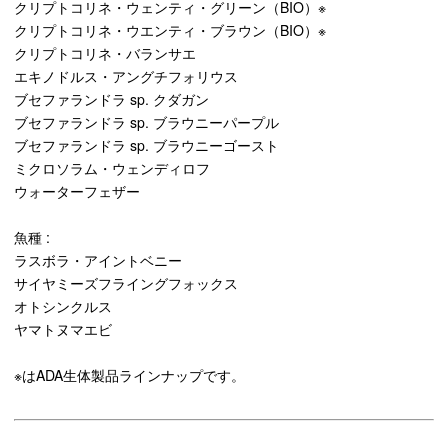
クリプトコリネ・ウェンティ・グリーン（BIO）※
クリプトコリネ・ウエンティ・ブラウン（BIO）※
クリプトコリネ・バランサエ
エキノドルス・アングチフォリウス
ブセファランドラ sp. クダガン
ブセファランドラ sp. ブラウニーパープル
ブセファランドラ sp. ブラウニーゴースト
ミクロソラム・ウェンディロフ
ウォーターフェザー
魚種 :
ラスボラ・アイントベニー
サイヤミーズフライングフォックス
オトシンクルス
ヤマトヌマエビ
※はADA生体製品ラインナップです。