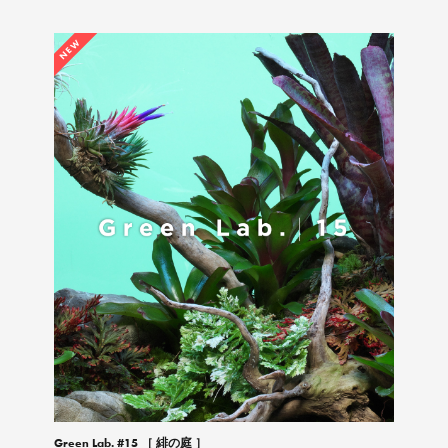
NEW
Green Lab. #15 ［ 緋の庭 ］