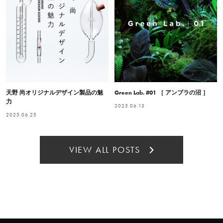
天野 尚オリジナルデザイン製品の魅
Green Lab. #01 ［ アンブラの沼 ］
力
2025.06.13
2025.06.25
VIEW ALL POSTS