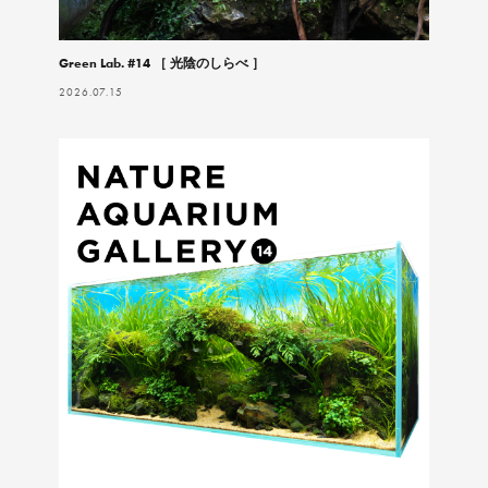
Green Lab. #14 ［ 光陰のしらべ ］
2026.07.15