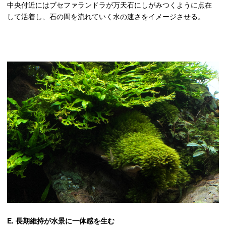
中央付近にはブセファランドラが万天石にしがみつくように点在
して活着し、石の間を流れていく水の速さをイメージさせる。
E. 長期維持が水景に一体感を生む