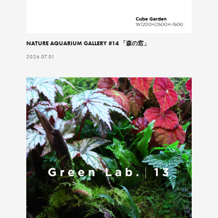
NATURE AQUARIUM GALLERY #14 「森の窓」
2026.07.01