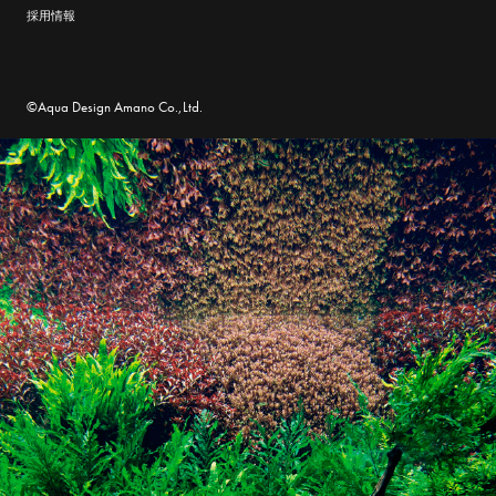
採用情報
©Aqua Design Amano Co.,Ltd.