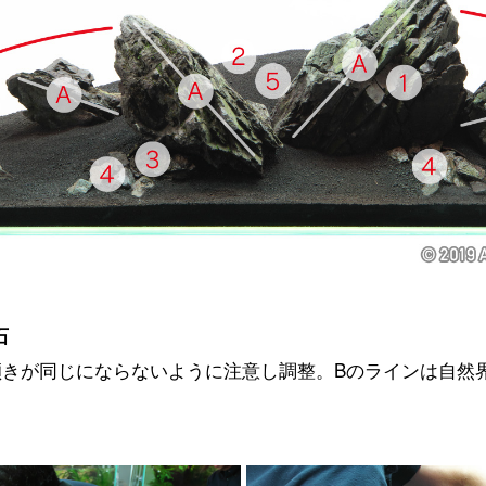
石
傾きが同じにならないように注意し調整。Bのラインは自然