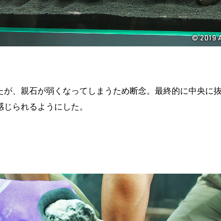
たが、親石が弱くなってしまうため断念。最終的に中央に
感じられるようにした。