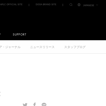
IAPLC OFFICIAL SITE
DOOA BRAND SITE
JAPANESE
P
SUPPORT
クア・ジャーナル
ニュースリリース
スタッフブログ
2