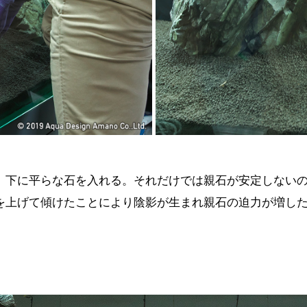
、下に平らな石を入れる。それだけでは親石が安定しない
を上げて傾けたことにより陰影が生まれ親石の迫力が増し