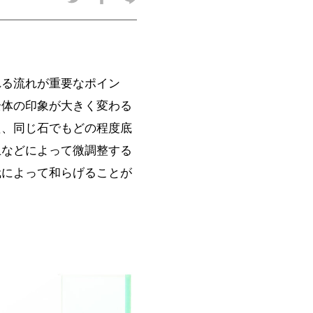
れる流れが重要なポイン
全体の印象が大きく変わる
た、同じ石でもどの程度底
土などによって微調整する
栽によって和らげることが