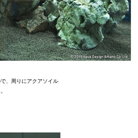
ので、周りにアクアソイル
た。