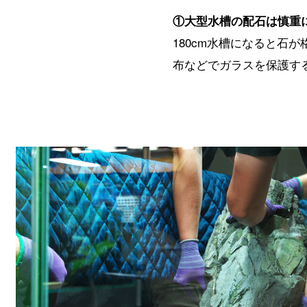
①大型水槽の配石は慎重
180cm水槽になると石
布などでガラスを保護す