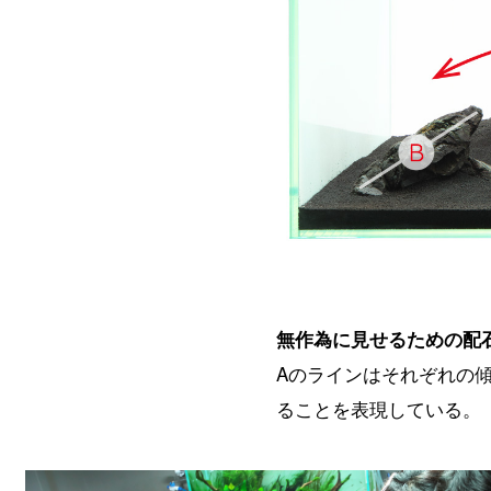
無作為に見せるための配
Aのラインはそれぞれの
ることを表現している。