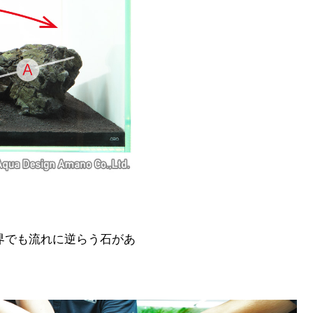
界でも流れに逆らう石があ