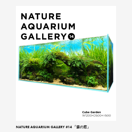
NATURE AQUARIUM GALLERY #14 「森の窓」