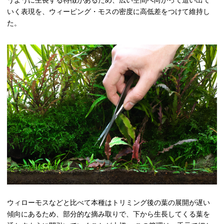
いく表現を、ウィーピング・モスの密度に高低差をつけて維持し
た。
ウィローモスなどと比べて本種はトリミング後の葉の展開が遅い
傾向にあるため、部分的な摘み取りで、下から生長してくる葉を