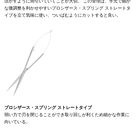
活かすように間引いていくことが大切。 この管理は、手元で細か
な微調整を利かせやすいプロシザース・スプリング ストレートタ
イプを立て気味に使い、ついばむようにカットすると良い。
プロシザース・スプリング ストレートタイプ
弱い力で刃を閉じることができ取り回しが利くため細かな作業に
向いている。