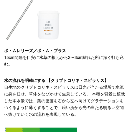
ボトムレリーズ／ボトム・プラス
15cm間隔を目安に水草の根元から2〜3cm離れた所に深く打ち込
む。
水の流れを明確にする 【クリプトコリネ・スピラリス】
自生地のクリプトコリネ・スピラリスは日光が当たる場所で水流
に身を任せ、草体をなびかせて生息している。 本種を背景に植栽
した本水景では、葉の密度を右から左へ向けてグラデーションを
つくるように薄くすることで、暗い所から光の当たる明るい空間
へ抜けていく水の流れを表現している。