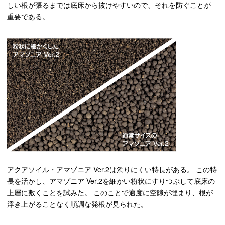
しい根が張るまでは底床から抜けやすいので、それを防ぐことが
重要である。
アクアソイル・アマゾニア Ver.2は濁りにくい特長がある。 この特
長を活かし、アマゾニア Ver.2を細かい粉状にすりつぶして底床の
上層に敷くことを試みた。 このことで適度に空隙が埋まり、根が
浮き上がることなく順調な発根が見られた。