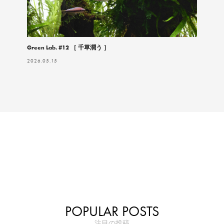
Green Lab. #12 ［ 千草潤う ］
2026.05.15
POPULAR POSTS
注目の投稿