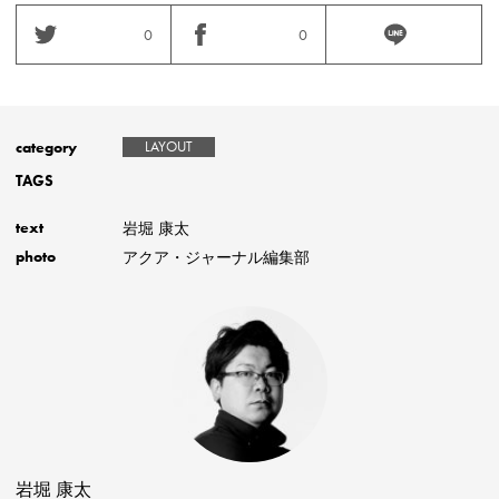
0
0
category
LAYOUT
TAGS
岩堀 康太
text
アクア・ジャーナル編集部
photo
岩堀 康太