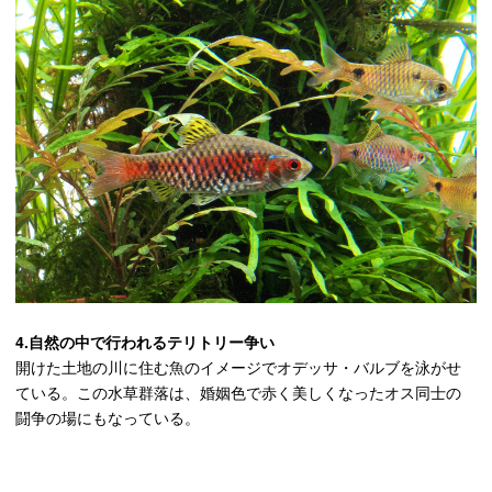
4.自然の中で行われるテリトリー争い
開けた土地の川に住む魚のイメージでオデッサ・バルブを泳がせ
ている。この水草群落は、婚姻色で赤く美しくなったオス同士の
闘争の場にもなっている。