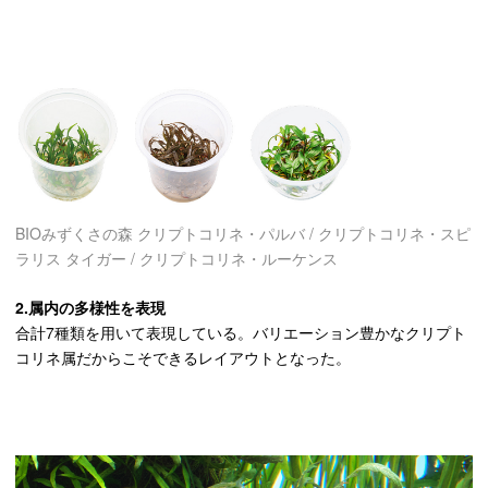
BIOみずくさの森 クリプトコリネ・パルバ / クリプトコリネ・スピ
ラリス タイガー / クリプトコリネ・ルーケンス
2.属内の多様性を表現
合計7種類を用いて表現している。バリエーション豊かなクリプト
コリネ属だからこそできるレイアウトとなった。