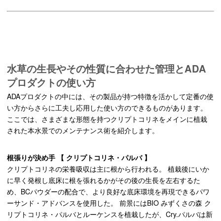
水草の生長やその性質に合わせた管理とADA
プロダクトの使い方
ADAプロダクトの中には、その製品が持つ特徴を活かして定番の使
い方からさらに工夫し応用した使い方のできるものがあります。
ここでは、さまざまな形態を持つクリプトコリネをメインに植栽
された本水景でのメンテナンス術を紹介します。
根張りが決め手 【 クリプトコリネ・パルバ 】
クリプトコリネの栄養吸収は主に根から行われる。 植栽後にいか
に早く発根し底床に根を張れるかがその後の生長を左右するた
め、BCパウダーの配合で、より良好な底床環境を再現できるパワ
ーサンド・アドバンスを使用した。 前景にはBIO みずくさの森 ク
リプトコリネ・パルバとルーケンスを植栽したが、Cry.パルバは新