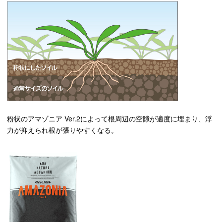
粉状のアマゾニア Ver.2によって根周辺の空隙が適度に埋まり、浮
力が抑えられ根が張りやすくなる。