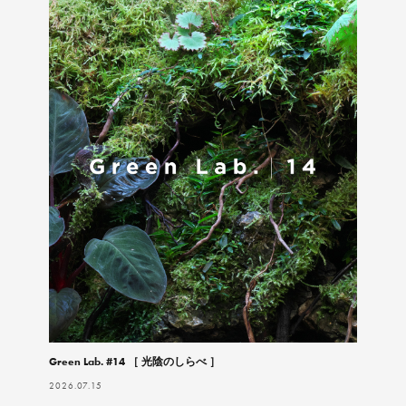
Green Lab. #14 ［ 光陰のしらべ ］
2026.07.15