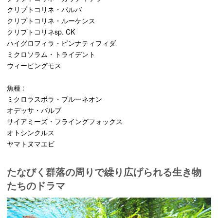
クリプトコリネ・パルバ
クリプトコリネ・ルーケンス
クリプトコリネsp. CK
ハイグロフィラ・ピンナティフィダ
ミクロソラム・トライデント
ウィーピングモス
魚種 :
ミクロラスボラ・ブルーネオン
オデッサ・バルブ
サイアミーズ・フライングフォックス
オトシンクルス
ヤマトヌマエビ
たなびく群落の周りで繰り広げられる生き物
たちのドラマ