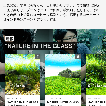
二児の父。水草はもちろん、山野草からサボテンまで植物は多岐
に渡り楽しむ。ブームはアロエの仲間。渓流釣りも好きで、その
とき自然の中で飲むコーヒーは格別という。携帯するコーヒー豆
はインドモンスーンとアラビカ神山。
連載
“NATURE IN THE GLASS”
#
#
2022.08.05
2020.11.06
2021.03.05
NATURE IN THE GLASS
NATURE IN THE GLASS
NATURE IN T