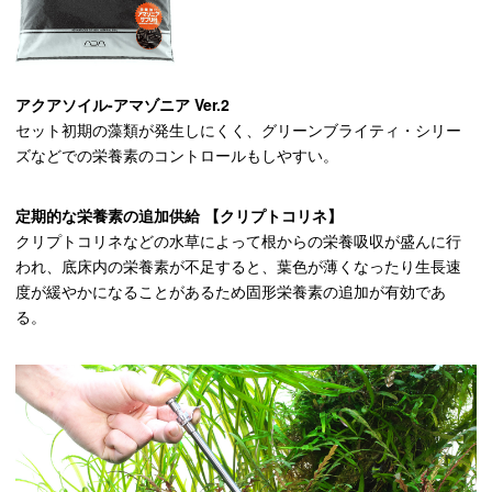
アクアソイル-アマゾニア Ver.2
セット初期の藻類が発生しにくく、グリーンブライティ・シリー
ズなどでの栄養素のコントロールもしやすい。
定期的な栄養素の追加供給 【クリプトコリネ】
クリプトコリネなどの水草によって根からの栄養吸収が盛んに行
われ、底床内の栄養素が不足すると、葉色が薄くなったり生長速
度が緩やかになることがあるため固形栄養素の追加が有効であ
る。