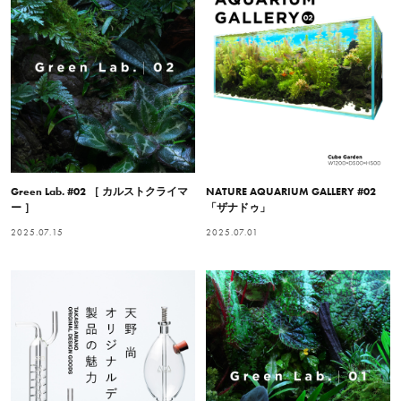
Green Lab. #02 ［ カルストクライマ
NATURE AQUARIUM GALLERY #02
ー ］
「ザナドゥ」
2025.07.15
2025.07.01