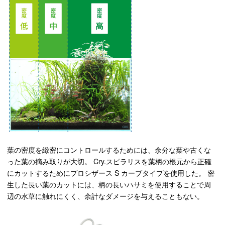
葉の密度を緻密にコントロールするためには、余分な葉や古くな
った葉の摘み取りが大切。 Cry.スピラリスを葉柄の根元から正確
にカットするためにプロシザース S カーブタイプを使用した。 密
生した長い葉のカットには、柄の長いハサミを使用することで周
辺の水草に触れにくく、余計なダメージを与えることもない。