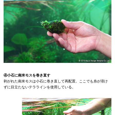
④小石に南米モスを巻き直す
剥がれた南米モスは小石に巻き直して再配置。ここでも糸が溶け
ずに目立たないテララインを使用している。