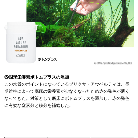
⑤固形栄養素ボトムプラスの添加
この水景のポイントになっているブリクサ・アウベルティは、長
期維持によって底床の栄養素が少なくなったため赤の発色が薄く
なってきた。対策として底床にボトムプラスを添加し、赤の発色
に有効な窒素分と鉄分を補給した。