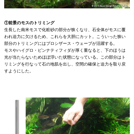
①前景のモスのトリミング
生長した南米モスで化粧砂の部分が狭くなり、石全体がモスに覆
われ迫力に欠けるため、これらを大胆にカット。こういった狭い
部分のトリミングにはプロシザース・ウェーブが活躍する。
モスやハイグロ・ピンナティフィダが厚く重なると、下のほうは
光が当たらないためほぼ浮いた状態になっている。この部分はト
リミングを行なって石の地肌を出し、空間の確保と迫力を取り戻
すようにした。