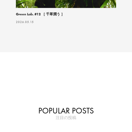
Green Lab. #12 ［ 千草潤う ］
2026.05.15
POPULAR POSTS
注目の投稿