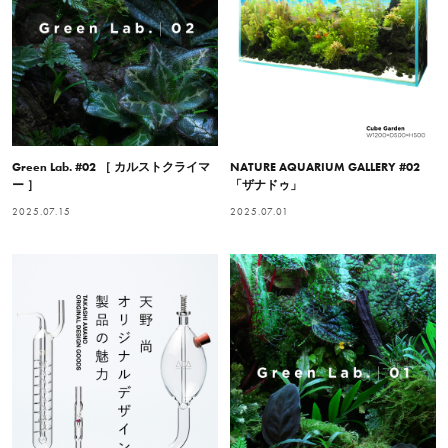
Green Lab. #02 ［ カルストクライマ
NATURE AQUARIUM GALLERY #02
ー ］
「ザナドゥ」
2025.07.15
2025.07.01