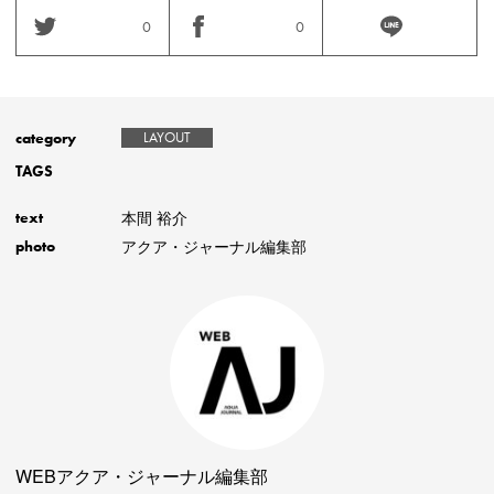
0
0
category
LAYOUT
TAGS
本間 裕介
text
アクア・ジャーナル編集部
photo
WEBアクア・ジャーナル編集部