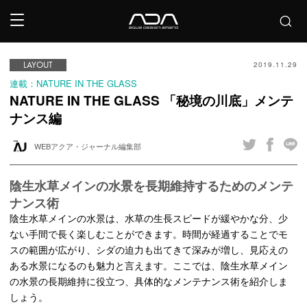
LAYOUT
2019.11.29
連載：NATURE IN THE GLASS
NATURE IN THE GLASS 「秘境の川底」メンテ
ナンス編
WEBアクア・ジャーナル編集部
陰生水草メインの水景を長期維持するためのメンテ
ナンス術
陰生水草メインの水景は、水草の生長スピードが緩やかな分、少
ない手間で長く楽しむことができます。時間が経過することでモ
スの範囲が広がり、シダの迫力も出てきて深みが増し、見応えの
ある水景になるのも魅力と言えます。ここでは、陰生水草メイン
の水景の長期維持に役立つ、具体的なメンテナンス術を紹介しま
しょう。