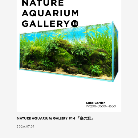
NATURE AQUARIUM GALLERY #14 「森の窓」
2026.07.01