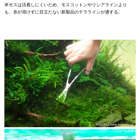
米モスは活着しにくいため、モスコットンやリシアラインより
も、糸が溶けずに目立たない新製品のテララインが適する。