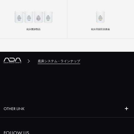
底床システム - ラインナップ
OTHER LINK
FOLLOW US