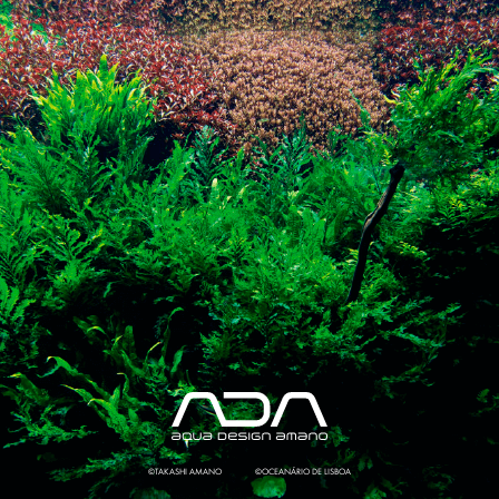
©TAKASHI AMANO
©OCEANÁRIO DE LISBOA