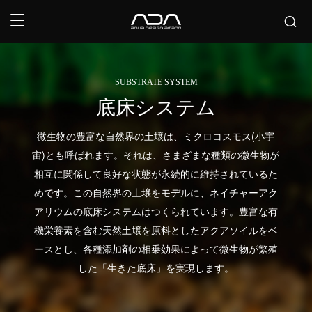
SUBSTRATE SYSTEM
底床システム
微生物の豊富な自然界の土壌は、ミクロコスモス(小宇
宙)とも呼ばれます。それは、さまざまな種類の微生物が
相互に関係して良好な状態が永続的に維持されているた
めです。この自然界の土壌をモデルに、ネイチャーアク
アリウムの底床システムはつくられています。豊富な有
機栄養素を含む天然土壌を原料としたアクアソイルをベ
ースとし、各種添加剤の相乗効果によって微生物が繁殖
した「生きた底床」を実現します。