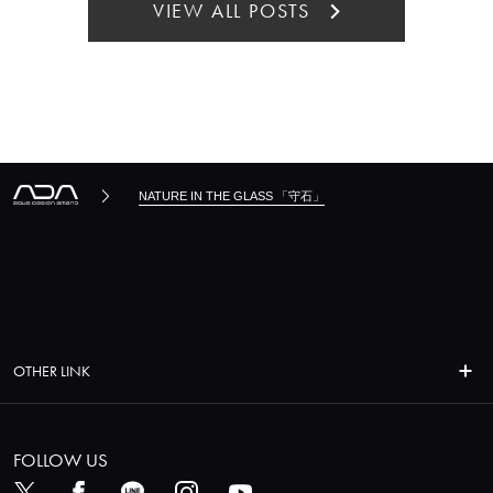
VIEW ALL POSTS
NATURE IN THE GLASS 「守石」
OTHER LINK
FOLLOW US