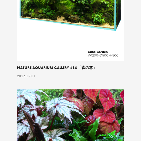
NATURE AQUARIUM GALLERY #14 「森の窓」
2026.07.01