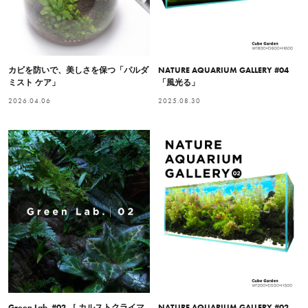
カビを防いで、美しさを保つ「パルダ
NATURE AQUARIUM GALLERY #04
ミスト ケア」
「風光る」
2026.04.06
2025.08.30
Green Lab. #02 ［ カルストクライマ
NATURE AQUARIUM GALLERY #02