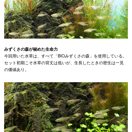
みずくさの森が秘めた生命力
今回用いた水草は、すべて「BIOみずくさの森」を使用している。
セット初期こそ水草の背丈は低いが、生長したときの密生は一見
の価値あり。