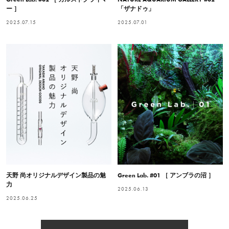
ー ］
「ザナドゥ」
2025.07.15
2025.07.01
天野 尚オリジナルデザイン製品の魅
Green Lab. #01 ［ アンブラの沼 ］
力
2025.06.13
2025.06.25