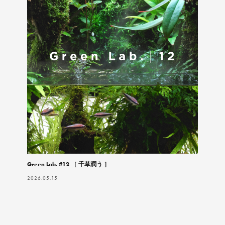
Green Lab. #12 ［ 千草潤う ］
2026.05.15