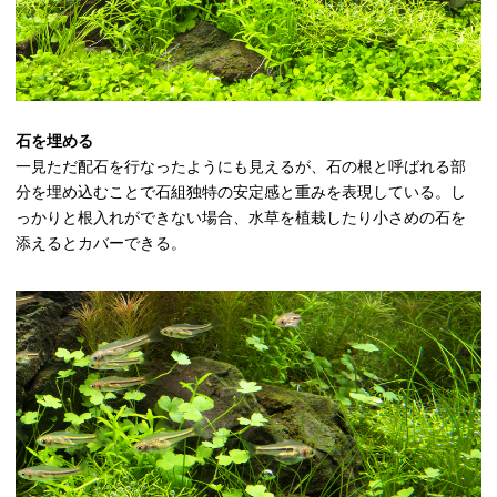
石を埋める
一見ただ配石を行なったようにも見えるが、石の根と呼ばれる部
分を埋め込むことで石組独特の安定感と重みを表現している。し
っかりと根入れができない場合、水草を植栽したり小さめの石を
添えるとカバーできる。