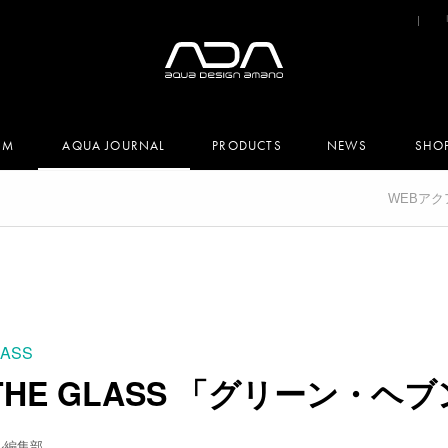
UM
AQUA JOURNAL
PRODUCTS
NEWS
SHO
WEBア
LASS
N THE GLASS 「グリーン・ヘ
ル編集部