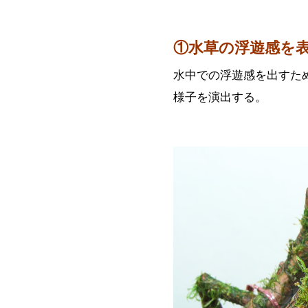
①水草の浮遊感を
水中での浮遊感を出すた
様子を演出する。