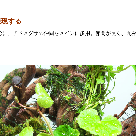
表現する
めに、チドメグサの仲間をメインに多用。節間が長く、丸