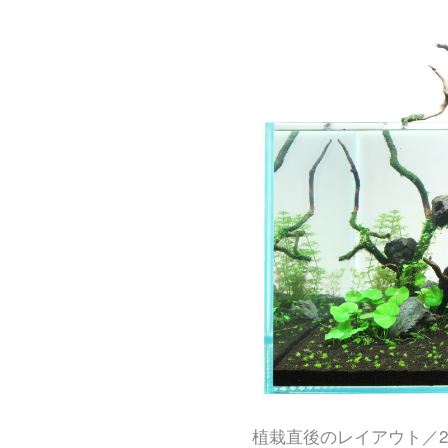
植栽直後のレイアウト／20