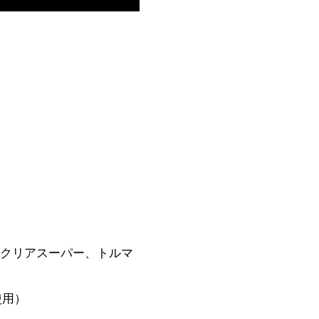
0、クリアスーパー、トルマ
使用）