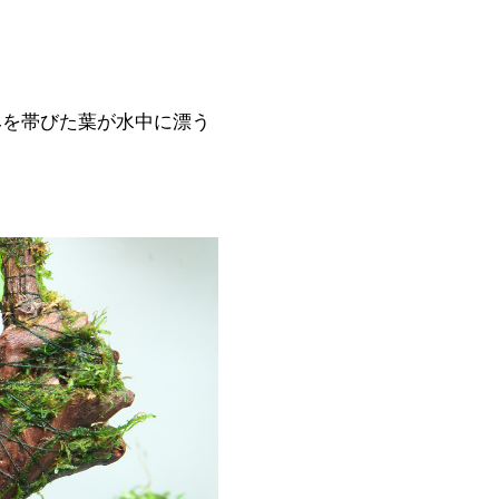
みを帯びた葉が水中に漂う