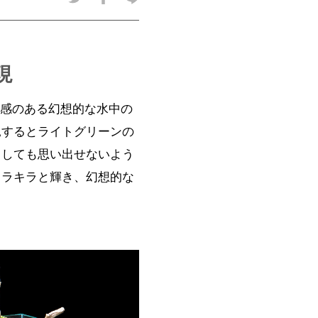
現
遊感のある幻想的な水中の
見するとライトグリーンの
としても思い出せないよう
キラキラと輝き、幻想的な