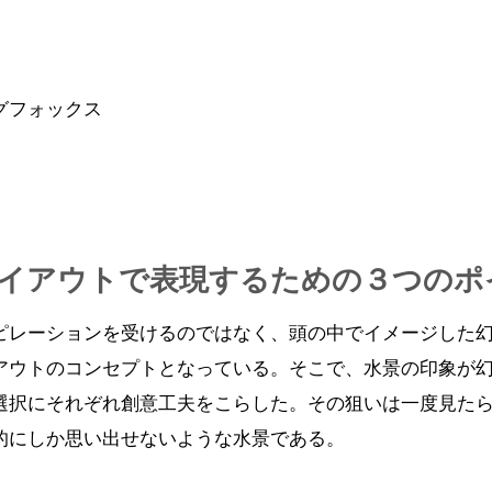
グフォックス
イアウトで表現するための３つのポ
ピレーションを受けるのではなく、頭の中でイメージした
アウトのコンセプトとなっている。そこで、水景の印象が
選択にそれぞれ創意工夫をこらした。その狙いは一度見た
的にしか思い出せないような水景である。