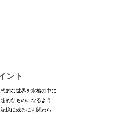
イント
幻想的な世界を水槽の中に
幻想的なものになるよう
ら記憶に残るにも関わら