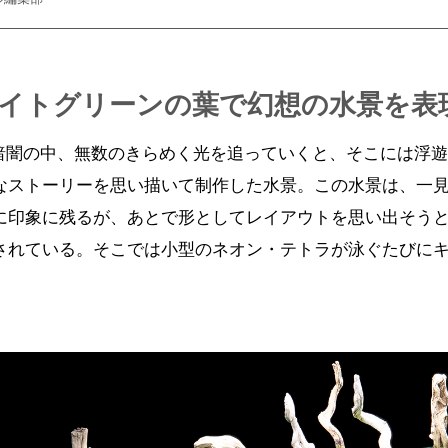
イトグリーンの葉で幻想の水景を表
 暗闇の中、無数のきらめく光を追っていくと、そこには浮
なストーリーを思い描いて制作した水景。この水景は、一
に印象に残るが、あとで形としてレイアウトを思い出そう
されている。そこでは小型のネオン・テトラが泳ぐたびに