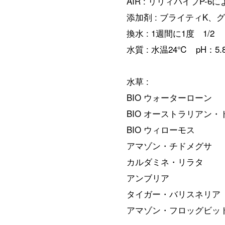
AIR : リリィパイプP-
添加剤 : ブライティK
換水 : 1週間に1度 1/2
水質 : 水温24℃ pH：5.8
水草 :
BIO ウォーターローン
BIO オーストラリアン
BIO ウィローモス
アマゾン・チドメグサ
カルダミネ・リラタ
アンブリア
タイガー・バリスネリア
アマゾン・フロッグビッ