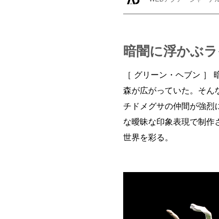
暗闇に浮かぶラ
［ グリーン・ヘブン ］
森が広がっていた。そん
チドメグサの仲間が強烈
な曖昧な印象表現で制作
世界を彩る。