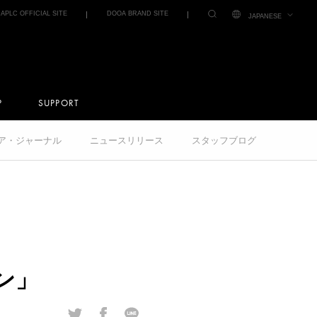
IAPLC OFFICIAL SITE
DOOA BRAND SITE
JAPANESE
P
SUPPORT
クア・ジャーナル
ニュースリリース
スタッフブログ
ブン」