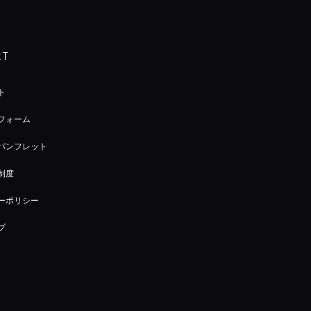
RT
ト
フォーム
パンフレット
制度
ーポリシー
プ