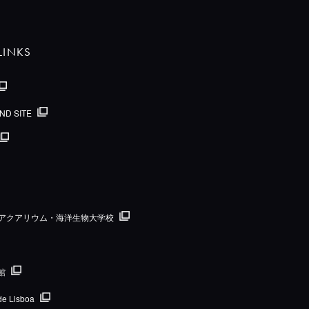
LINKS
ND SITE
国際アクアリウム・海洋生物大学校
館
de Lisboa