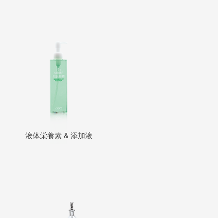
液体栄養素 & 添加液