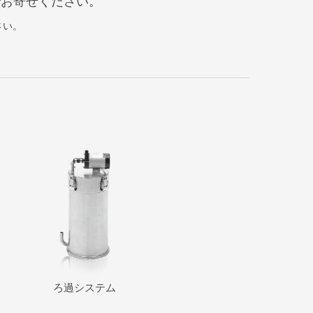
でお寄せください。
さい。
ろ過システム