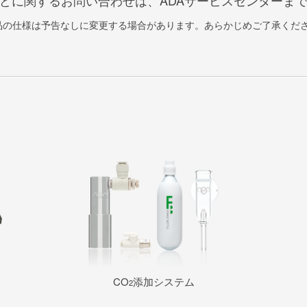
どに関するお問い合わせは、ADAサービスセンターま
品の仕様は予告なしに変更する場合があります。あらかじめご了承くだ
CO
添加システム
2