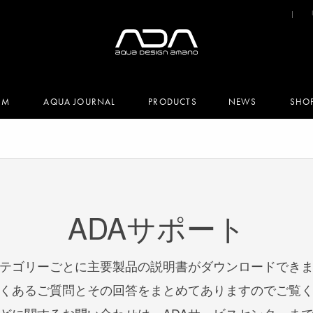
UM
AQUA JOURNAL
PRODUCTS
NEWS
SHO
ADAサポート
テゴリーごとに主要製品の説明書がダウンロードでき
くあるご質問とその回答をまとめてありますのでご覧