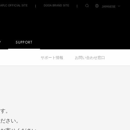
IAPLC OFFICIAL SITE
DOOA BRAND SITE
JAPANESE
P
SUPPORT
サポート情報
お問い合わせ窓口
ます。
ください。