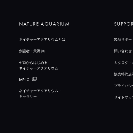
NATURE AQUARIUM
SUPPO
ネイチャーアクアリウムとは
製品サポー
創設者・天野 尚
問い合わせ
ゼロからはじめる
カタログ・
ネイチャーアクアリウム
販売特約店
IAPLC
プライバシ
ネイチャーアクアリウム・
ギャラリー
サイトマッ