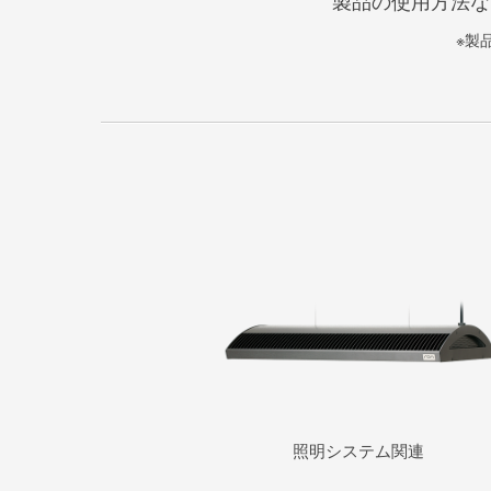
製品の使用方法な
※製
照明システム関連