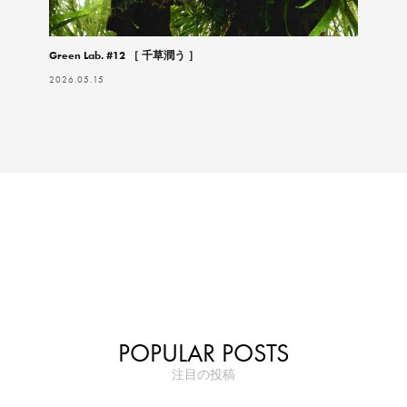
Green Lab. #12 ［ 千草潤う ］
2026.05.15
POPULAR POSTS
注目の投稿