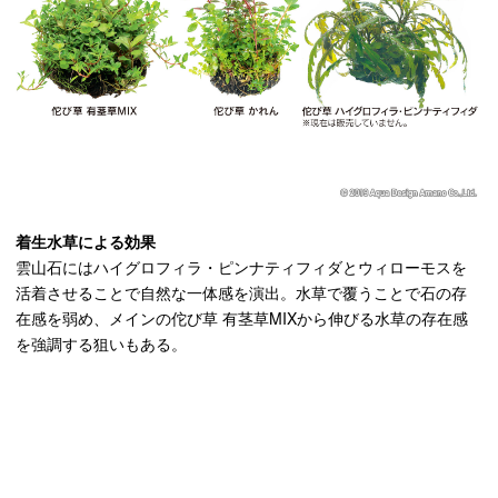
着生水草による効果
雲山石にはハイグロフィラ・ピンナティフィダとウィローモスを
活着させることで自然な一体感を演出。水草で覆うことで石の存
在感を弱め、メインの佗び草 有茎草MIXから伸びる水草の存在感
を強調する狙いもある。