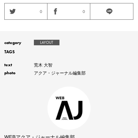
0
0
category
LAYOUT
TAGS
荒木 大智
text
アクア・ジャーナル編集部
photo
WEBアクア・ジャーナル編集部