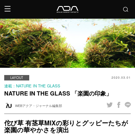
LAYOUT
2020.03.01
連載：NATURE IN THE GLASS
NATURE IN THE GLASS 「楽園の印象」
WEBアクア・ジャーナル編集部
佗び草 有茎草MIXの彩りとグッピーたちが
楽園の華やかさを演出