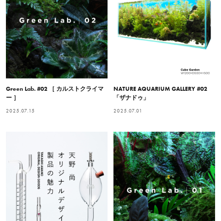
Green Lab. #02 ［ カルストクライマ
NATURE AQUARIUM GALLERY #02
ー ］
「ザナドゥ」
2025.07.15
2025.07.01