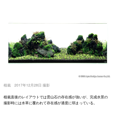
植栽 2017年12月28日 撮影
植栽直後のレイアウトでは雲山石の存在感が強いが、完成水景の
撮影時には水草に覆われて存在感が適度に弱まっている。