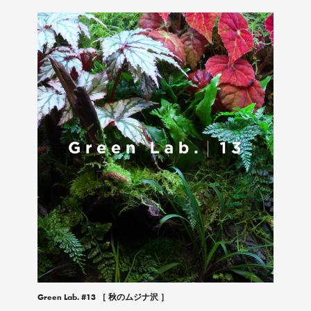
Green Lab. #13 ［ 秋のムジナ沢 ］