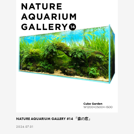
NATURE AQUARIUM GALLERY #14 「森の窓」
2026.07.01