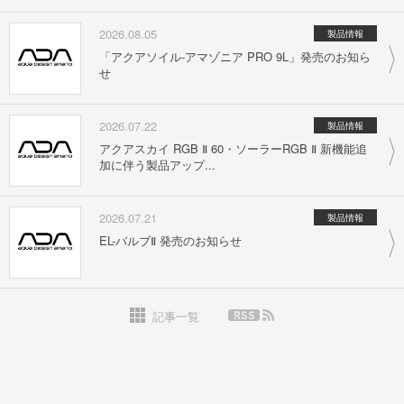
2026.08.05
製品情報
「アクアソイル-アマゾニア PRO 9L」発売のお知ら
せ
2026.07.22
製品情報
アクアスカイ RGB Ⅱ 60・ソーラーRGB Ⅱ 新機能追
加に伴う製品アップ...
2026.07.21
製品情報
EL-バルブⅡ 発売のお知らせ
記事一覧