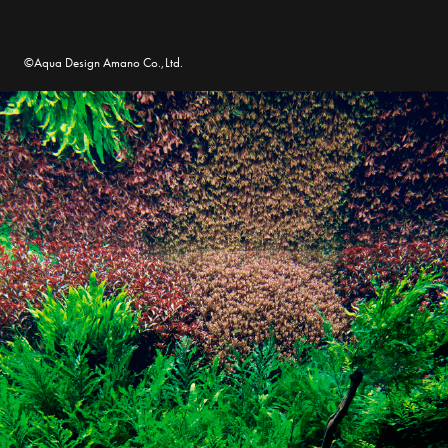
©Aqua Design Amano Co.,Ltd.