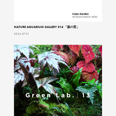
NATURE AQUARIUM GALLERY #14 「森の窓」
2026.07.01