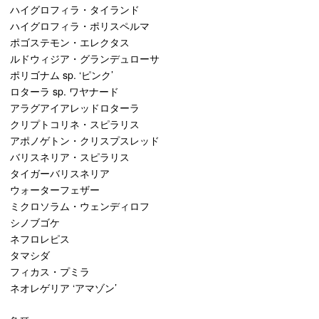
ハイグロフィラ・タイランド
ハイグロフィラ・ポリスペルマ
ポゴステモン・エレクタス
ルドウィジア・グランデュローサ
ポリゴナム sp. ‘ピンク’
ロターラ sp. ワヤナード
アラグアイアレッドロターラ
クリプトコリネ・スピラリス
アポノゲトン・クリスプスレッド
バリスネリア・スピラリス
タイガーバリスネリア
ウォーターフェザー
ミクロソラム・ウェンディロフ
シノブゴケ
ネフロレピス
タマシダ
フィカス・プミラ
ネオレゲリア ‘アマゾン’