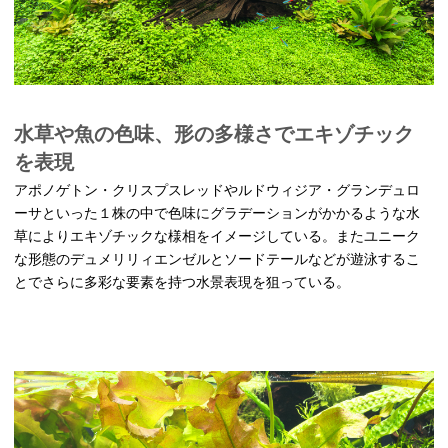
水草や魚の色味、形の多様さでエキゾチック
を表現
アポノゲトン・クリスプスレッドやルドウィジア・グランデュロ
ーサといった１株の中で色味にグラデーションがかかるような水
草によりエキゾチックな様相をイメージしている。またユニーク
な形態のデュメリリィエンゼルとソードテールなどが遊泳するこ
とでさらに多彩な要素を持つ水景表現を狙っている。