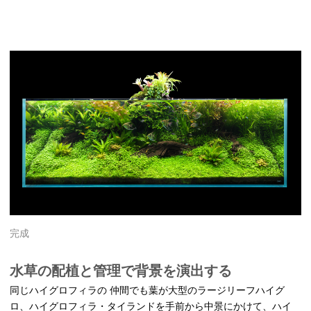
完成
水草の配植と管理で背景を演出する
同じハイグロフィラの 仲間でも葉が大型のラージリーフハイグ
ロ、ハイグロフィラ・タイランドを手前から中景にかけて、ハイ