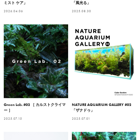
ミスト ケア」
「風光る」
2026.04.06
2025.08.30
Green Lab. #02 ［ カルストクライマ
NATURE AQUARIUM GALLERY #02
ー ］
「ザナドゥ」
2025.07.15
2025.07.01