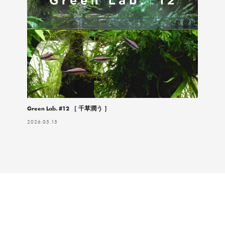
Green Lab. #12 ［ 千草潤う ］
2026.05.15