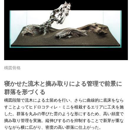
構図骨格
寝かせた流木と摘み取りによる管理で前景に
群落を形づくる
構図段階で流木による土留めを行い、さらに曲線的に底床をなら
すことよってヒドロコティレ・ミニを植栽するエリアに工夫を施
した。群落を丸みの帯びた雲のような形にするため、高い頻度で
摘み取り管理を実施。縦伸びするのを抑制することで新芽が重な
りながら横に広がり、密度の高い群落に仕上がった。