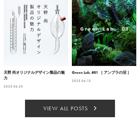
天野 尚オリジナルデザイン製品の魅
Green Lab. #01 ［ アンブラの沼 ］
力
2025.06.13
2025.06.25
VIEW ALL POSTS