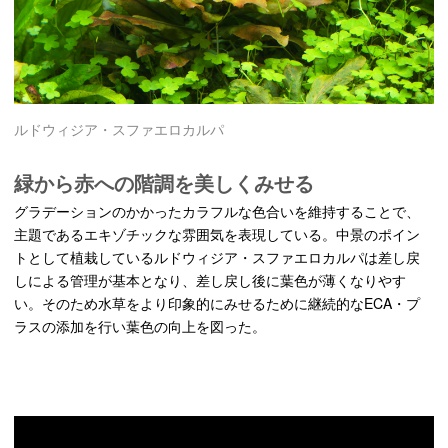
ルドウィジア・スファエロカルパ
緑から赤への階調を美しくみせる
グラデーションのかかったカラフルな色合いを維持することで、
主題であるエキゾチックな雰囲気を表現している。中景のポイン
トとして植栽しているルドウィジア・スファエロカルパは差し戻
しによる管理が基本となり、差し戻し後に葉色が薄くなりやす
い。そのため水草をより印象的にみせるために継続的なECA・プ
ラスの添加を行い葉色の向上を図った。