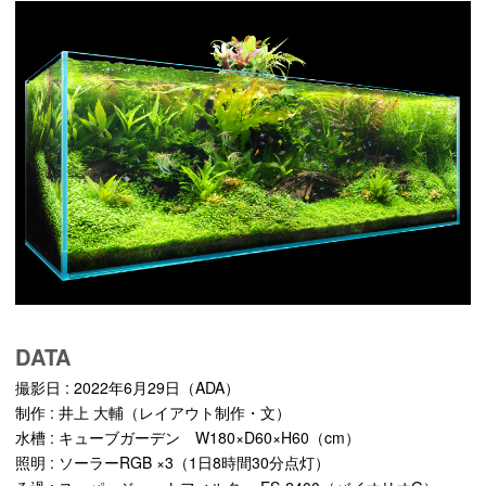
DATA
撮影日 : 2022年6月29日（ADA）
制作 : 井上 大輔（レイアウト制作・文）
水槽 : キューブガーデン W180×D60×H60（cm）
照明 : ソーラーRGB ×3（1日8時間30分点灯）