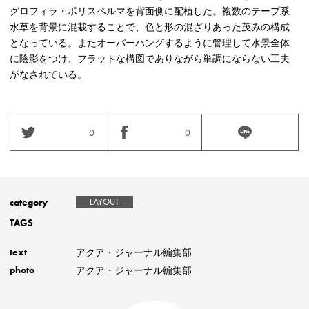
グロフィラ・ポリスペルマを背面側に配植した。複数のテープ系
水草を背景に混栽することで、色と形の混ざりあった茂みの構成
となっている。またオーバーハングするように管理して水景全体
に陰影をつけ、フラットな構図でありながら単調にならない工夫
がなされている。
0
0
category
LAYOUT
TAGS
アクア・ジャーナル編集部
text
アクア・ジャーナル編集部
photo