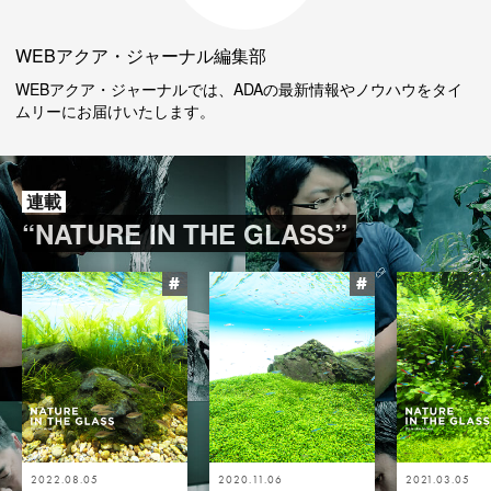
WEBアクア・ジャーナル編集部
WEBアクア・ジャーナルでは、ADAの最新情報やノウハウをタイ
ムリーにお届けいたします。
連載
“NATURE IN THE GLASS”
#
#
2022.08.05
2020.11.06
2021.03.05