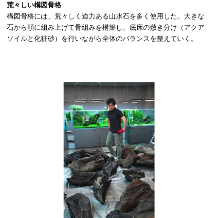
荒々しい構図骨格
構図骨格には、荒々しく迫力ある山水石を多く使用した。大きな
石から順に組み上げて骨組みを構築し、底床の敷き分け（アクア
ソイルと化粧砂）を行いながら全体のバランスを整えていく。