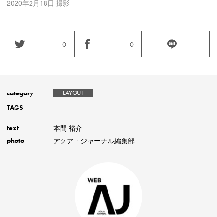
2020年2月18日 撮影
0
0
category
LAYOUT
TAGS
本間 裕介
text
アクア・ジャーナル編集部
photo