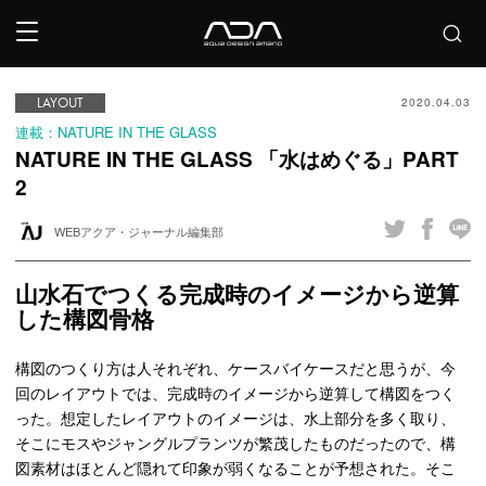
LAYOUT
2020.04.03
連載：NATURE IN THE GLASS
NATURE IN THE GLASS 「水はめぐる」PART
2
WEBアクア・ジャーナル編集部
山水石でつくる完成時のイメージから逆算
した構図骨格
構図のつくり方は人それぞれ、ケースバイケースだと思うが、今
回のレイアウトでは、完成時のイメージから逆算して構図をつく
った。想定したレイアウトのイメージは、水上部分を多く取り、
そこにモスやジャングルプランツが繁茂したものだったので、構
図素材はほとんど隠れて印象が弱くなることが予想された。そこ