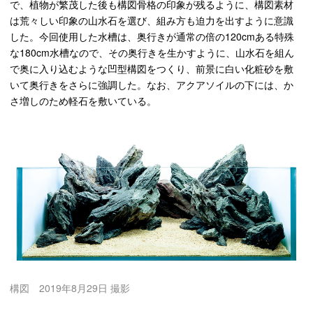
で、植物が繁茂した後も構図骨格の印象が残るように、構図素材
は荒々しい印象の山水石を選び、組み方も迫力を出すように意識
した。今回使用した水槽は、奥行きが通常の倍の120cmある特殊
な180cm水槽なので、その奥行きを生かすように、山水石を組ん
で奥に入り込むような凹型構図をつくり、前景に白い化粧砂を敷
いて奥行きをさらに強調した。なお、アクアソイルの下には、か
さ増しのため軽石を敷いている。
構図 2019年8月29日 撮影