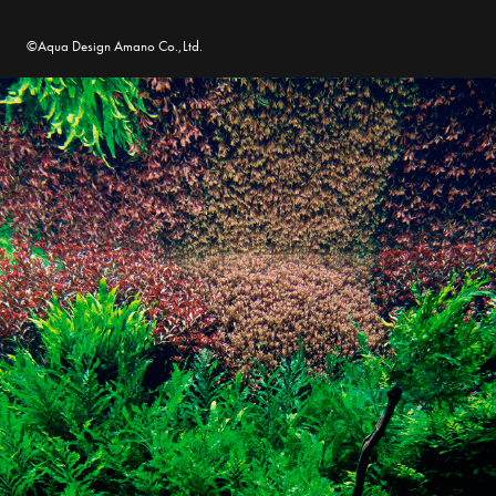
©Aqua Design Amano Co.,Ltd.