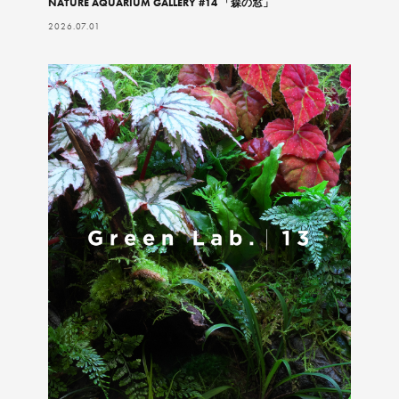
NATURE AQUARIUM GALLERY #14 「森の窓」
2026.07.01