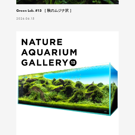
Green Lab. #13 ［ 秋のムジナ沢 ］
2026.06.15