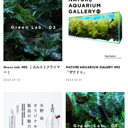
Green Lab. #02 ［ カルストクライマ
NATURE AQUARIUM GALLERY #02
ー ］
「ザナドゥ」
2025.07.15
2025.07.01