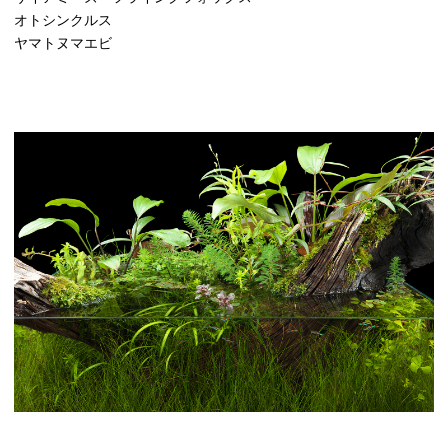
オトシンクルス
ヤマトヌマエビ