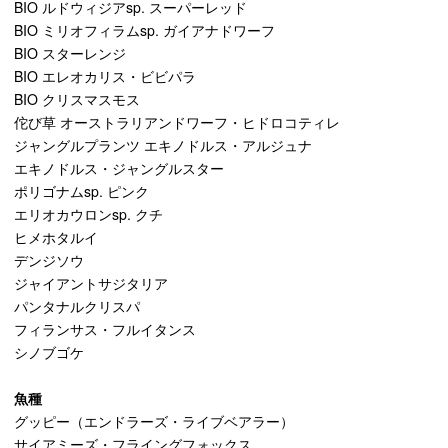
BIO ルドウィジアsp. スーパーレッド
BIO ミリオフィラムsp. ガイアナドワーフ
BIO スターレンジ
BIO エレオカリス・ビビパラ
BIO クリスマスモス
佗び草 オーストラリアンドワーフ・ヒドロコティレ
ジャングルプランツ エキノドルス・アルジュナ
エキノドルス・ジャングルスター
ポリゴナムsp. ピンク
エリオカウロンsp. クチ
ヒメホタルイ
デンジソウ
ジャイアントサジタリア
パンタナルクリスパ
フィランサス・フルイタンス
シノブゴケ
魚種
グッピー（エンドラーズ・ライブベアラー）
サイアミーズ・フライングフォックス