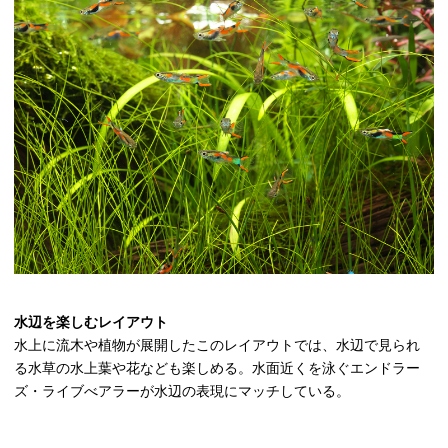
水辺を楽しむレイアウト
水上に流木や植物が展開したこのレイアウトでは、水辺で見られ
る水草の水上葉や花なども楽しめる。水面近くを泳ぐエンドラー
ズ・ライブべアラーが水辺の表現にマッチしている。