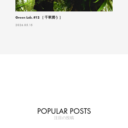
Green Lab. #12 ［ 千草潤う ］
2026.05.15
POPULAR POSTS
注目の投稿