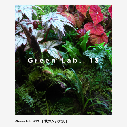
Green Lab. #13 ［ 秋のムジナ沢 ］