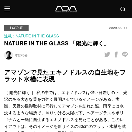
LAYOUT
2020.09.11
連載：NATURE IN THE GLASS
NATURE IN THE GLASS 「陽光に輝く」
本間裕介
アマゾンで見たエキノドルスの自生地をフ
ラット水槽に表現
［ 陽光に輝く ］ 私の中では、エキノドルスは強い日差しの下、光
沢のある大きな葉を力強く展開させているイメージがある。実
際、天野の撮影取材に同行してアマゾンを訪れた際、雨季には水
没するような場所で、照りつける太陽の下、ヘアーグラスやポリ
ゴナムと一緒に自生するエキノドルスを見たことがある。このレ
イアウトは、そのイメージを新サイズの60cmのフラット水槽を試