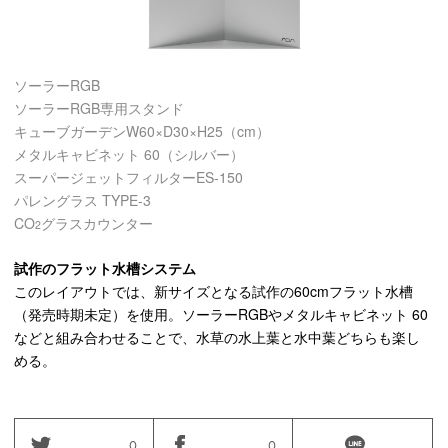
ソーラーRGB
ソーラーRGB専用スタンド
キューブガーデンW60×D30×H25（cm）
メタルキャビネット 60（シルバー）
スーパージェットフィルターES-150
パレングラス TYPE-3
CO
グラスカウンター
2
試作のフラット水槽システム
このレイアウトでは、新サイズとなる試作の60cmフラット水槽
（発売時期未定）を使用。ソーラーRGBやメタルキャビネット 60
などと組み合わせることで、水草の水上葉と水中葉どちらも楽し
める。
0
0