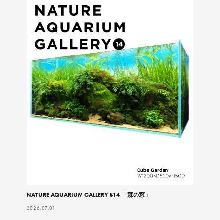
NATURE AQUARIUM GALLERY #14 「森の窓」
2026.07.01