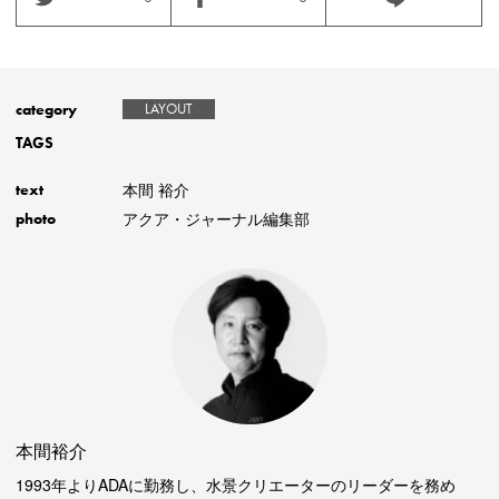
category
LAYOUT
TAGS
本間 裕介
text
アクア・ジャーナル編集部
photo
本間裕介
1993年よりADAに勤務し、水景クリエーターのリーダーを務め