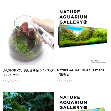
カビを防いで、美しさを保つ「パルダ
NATURE AQUARIUM GALLERY #04
ミスト ケア」
「風光る」
2026.04.06
2025.08.30