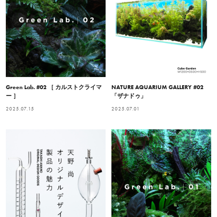
Green Lab. #02 ［ カルストクライマ
NATURE AQUARIUM GALLERY #02
ー ］
「ザナドゥ」
2025.07.15
2025.07.01