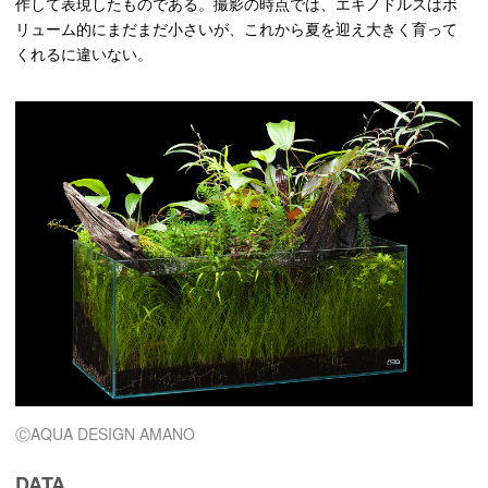
作して表現したものである。撮影の時点では、エキノドルスはボ
リューム的にまだまだ小さいが、これから夏を迎え大きく育って
くれるに違いない。
ⒸAQUA DESIGN AMANO
DATA