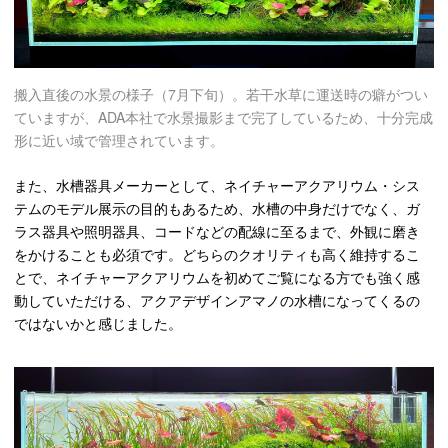
搬入直後の水景の様子（7月下旬）。若干水草に運送時の癖がつい
ていますが、ADA本社で水景撮影まで完了しているため、十分完成
形に近い域で管理されています。
また、水槽器具メーカーとして、ネイチャーアクアリウム・シス
テムのモデル展示の目的もあるため、水槽の中身だけでなく、ガ
ラス器具や照明器具、コードなどの配線に至るまで、外観に磨き
をかけることも必須です。どちらのクオリティも高く維持するこ
とで、ネイチャーアクアリウムを初めてご覧になる方でも強く感
動していただける、アクアデザインアマノの水槽になってくるの
ではないかと感じました。