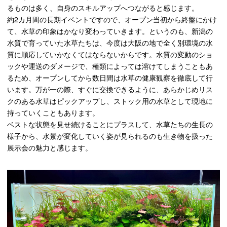
るものは多く、自身のスキルアップへつながると感じます。
約2カ月間の長期イベントですので、オープン当初から終盤にかけ
て、水草の印象はかなり変わっていきます。というのも、新潟の
水質で育っていた水草たちは、今度は大阪の地で全く別環境の水
質に順応していかなくてはならないからです。水質の変動のショ
ックや運送のダメージで、種類によっては溶けてしまうこともあ
るため、オープンしてから数日間は水草の健康観察を徹底して行
います。万が一の際、すぐに交換できるように、あらかじめリス
クのある水草はピックアップし、ストック用の水草として現地に
持っていくこともあります。
ベストな状態を見せ続けることにプラスして、水草たちの生長の
様子から、水景が変化していく姿が見られるのも生き物を扱った
展示会の魅力と感じます。