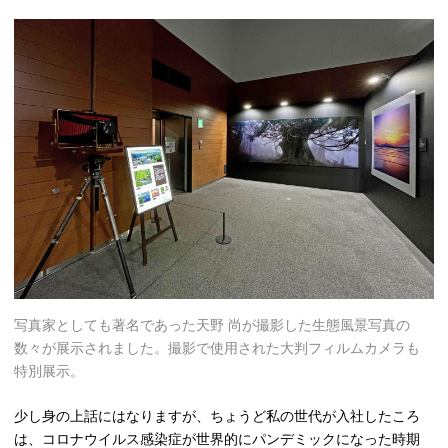
写真家としても著名であった天野 尚が撮影した生態風景写真の
数々が展示されました。撮影で使用された大判フィルムカメラも
特別展示。
少し身の上話にはなりますが、ちょうど私の世代が入社したころ
は、コロナウイルス感染症が世界的にパンデミックになった時期