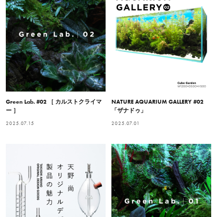
Green Lab. #02 ［ カルストクライマ
NATURE AQUARIUM GALLERY #02
ー ］
「ザナドゥ」
2025.07.15
2025.07.01