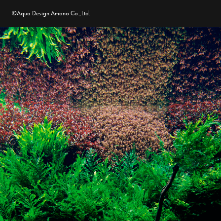
©Aqua Design Amano Co.,Ltd.