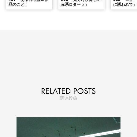
品のこと」
赤系ロターラ」
に誘われて
RELATED POSTS
関連投稿