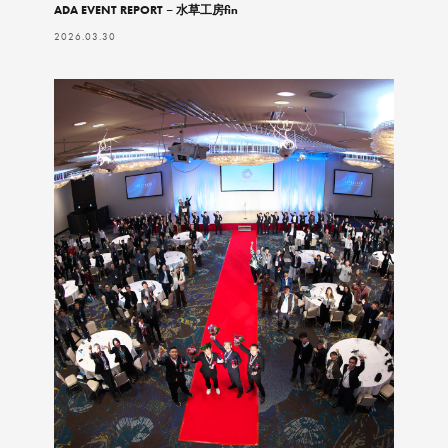
ADA EVENT REPORT – 水草工房fin
2026.03.30