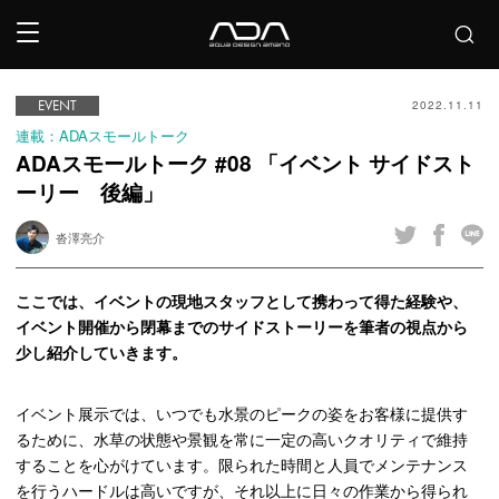
EVENT
2022.11.11
連載：ADAスモールトーク
ADAスモールトーク #08 「イベント サイドスト
ーリー 後編」
沓澤亮介
ここでは、イベントの現地スタッフとして携わって得た経験や、
イベント開催から閉幕までのサイドストーリーを筆者の視点から
少し紹介していきます。
イベント展示では、いつでも水景のピークの姿をお客様に提供す
るために、水草の状態や景観を常に一定の高いクオリティで維持
することを心がけています。限られた時間と人員でメンテナンス
を行うハードルは高いですが、それ以上に日々の作業から得られ