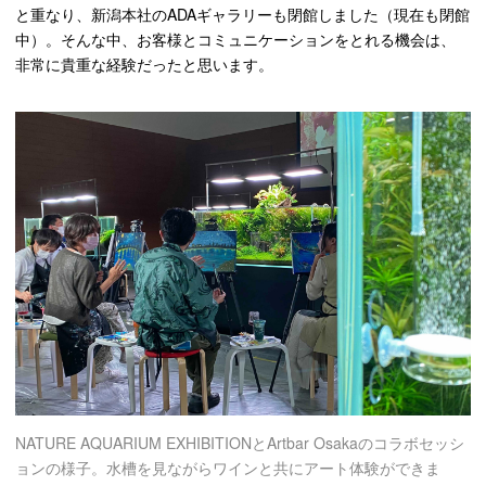
と重なり、新潟本社のADAギャラリーも閉館しました（現在も閉館
中）。そんな中、お客様とコミュニケーションをとれる機会は、
非常に貴重な経験だったと思います。
NATURE AQUARIUM EXHIBITIONとArtbar Osakaのコラボセッシ
ョンの様子。水槽を見ながらワインと共にアート体験ができま