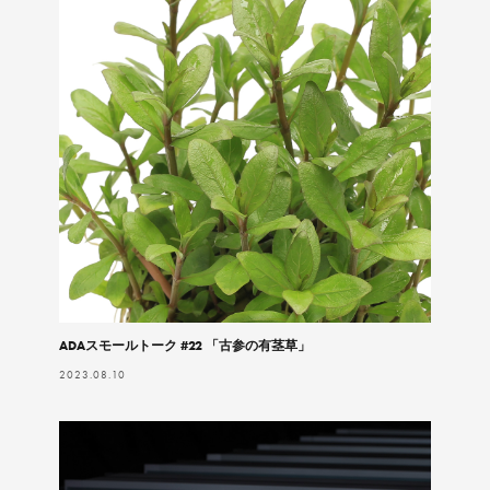
ADAスモールトーク #22 「古参の有茎草」
2023.08.10