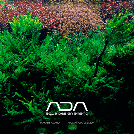
©TAKASHI AMANO
©OCEANÁRIO DE LISBOA