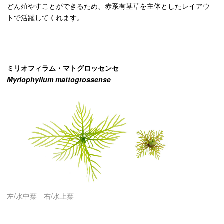
どん殖やすことができるため、赤系有茎草を主体としたレイアウ
トで活躍してくれます。
ミリオフィラム・マトグロッセンセ
Myriophyllum mattogrossense
左/水中葉 右/水上葉