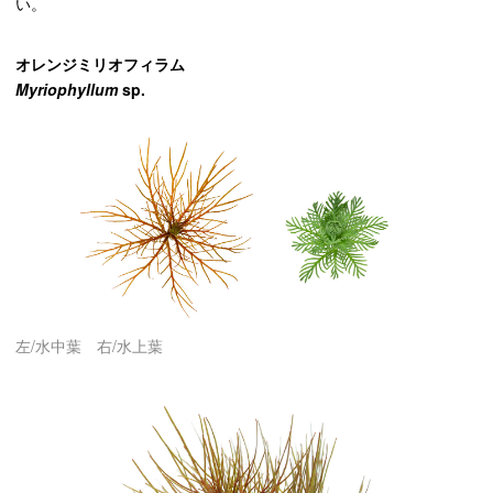
い。
オレンジミリオフィラム
Myriophyllum
sp.
左/水中葉 右/水上葉