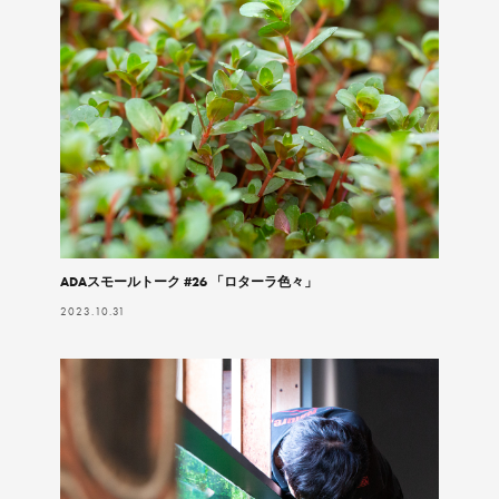
ADAスモールトーク #26 「ロターラ色々」
2023.10.31