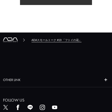
ADAスモールトーク #19 「フトイの花」
OTHER LINK
FOLLOW US