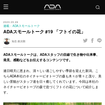
2023.05.26
連載：ADAスモールトーク
ADAスモールトーク #19 「フトイの花」
知念 政次朗
ADA
スモールトークは、
ADA
スタッフの目線で生き物や出来事、
発見、感動などをお伝えするコンテンツです。
連日晴天に恵まれ、清々しい過ごしやすい季節を迎えた新潟。こ
ちらADA本社の
ネイチャービオトープ
の森も木々が青々と茂り、美
しい景観がスタッフ達を日々癒してくれています。今回は本社の
ネイチャービオトープの森で息づくフトイの花について紹介しま
す。