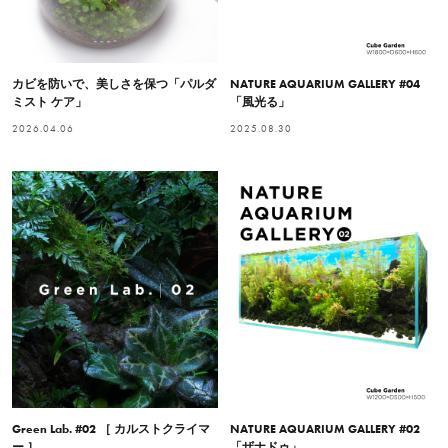
カビを防いで、美しさを保つ「パルダ
NATURE AQUARIUM GALLERY #04
ミスト ケア」
「風光る」
2026.04.06
2025.08.30
Green Lab. #02 ［ カルストクライマ
NATURE AQUARIUM GALLERY #02
ー ］
「ザナドゥ」