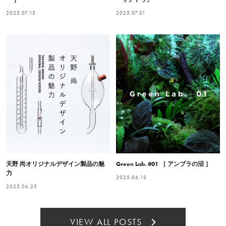
2025.07.15
2025.07.01
天野 尚オリジナルデザイン製品の魅
Green Lab. #01 ［ アンブラの沼 ］
力
2025.06.13
2025.06.25
VIEW ALL POSTS