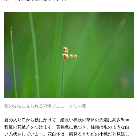
穂の先端に見られる可憐でユニークな小花
夏の入り口から秋にかけて、細長い棒状の草体の先端に高さ5mm
程度の花被片をつけます。黄褐色に色づき、柱頭は毛のような白
い糸状をしています。
花自体は一瞬見るとただの小穂だと見逃し