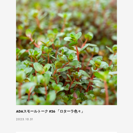
ADAスモールトーク #26 「ロターラ色々」
2023.10.31