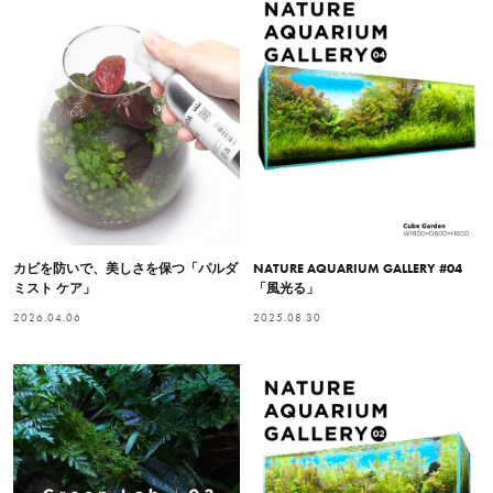
カビを防いで、美しさを保つ「パルダ
NATURE AQUARIUM GALLERY #04
ミスト ケア」
「風光る」
2026.04.06
2025.08.30