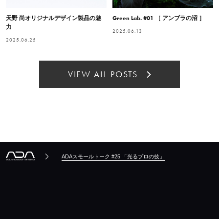
天野 尚オリジナルデザイン製品の魅
Green Lab. #01 ［ アンブラの沼 ］
力
2025.06.13
2025.06.25
VIEW ALL POSTS
ADAスモールトーク #25 「光るプロの技」