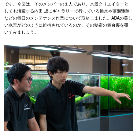
です。今回は、そのメンバーの１人であり、水景クリエイターと
しても活躍する内田 成にギャラリーで行っている換水や
藻類
駆除
などの毎日のメンテナンス作業について取材しました。
ADA
の美し
い水景がどのように維持されているのか、その秘密の舞台裏を覗
いてみましょう。