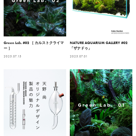
Green Lab. #02 ［ カルストクライマ
NATURE AQUARIUM GALLERY #02
ー ］
「ザナドゥ」
2025.07.15
2025.07.01