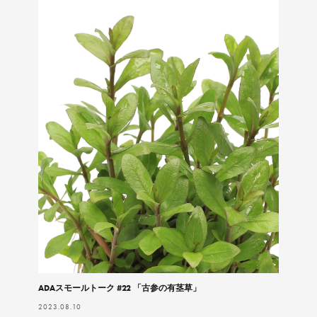
ADAスモールトーク #22 「古参の有茎草」
2023.08.10