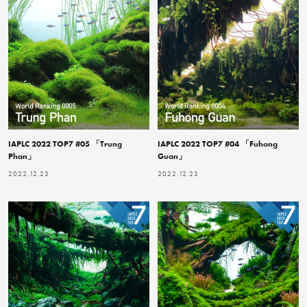
IAPLC 2022 TOP7 #05 「Trung
IAPLC 2022 TOP7 #04 「Fuhong
Phan」
Guan」
2022.12.23
2022.12.23