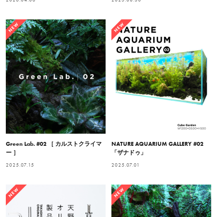
NEW
NEW
Green Lab. #02 ［ カルストクライマ
NATURE AQUARIUM GALLERY #02
ー ］
「ザナドゥ」
2025.07.15
2025.07.01
NEW
NEW