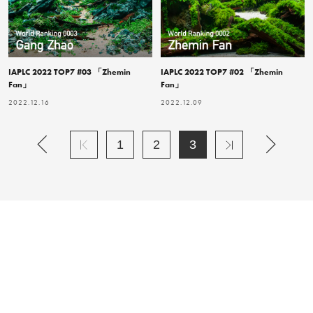
IAPLC 2022 TOP7 #03 「Zhemin
IAPLC 2022 TOP7 #02 「Zhemin
Fan」
Fan」
2022.12.16
2022.12.09
1
2
3