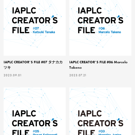
IAPLC CREATOR’S FILE #07 タナカカ
IAPLC CREATOR’S FILE #06 Marcelo
ツキ
Takeno
2023.09.01
2023.07.21