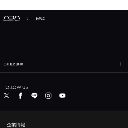
IAPLC
OTHER LINK
FOLLOW US
企業情報