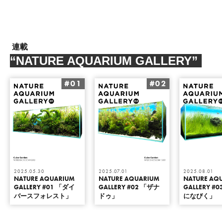
連載
“NATURE AQUARIUM GALLERY”
#01
#02
2025.05.30
2025.07.01
2025.08.01
NATURE AQUARIUM
NATURE AQUARIUM
NATURE AQ
GALLERY #01 「ダイ
GALLERY #02 「ザナ
GALLERY #
バースフォレスト」
ドゥ」
になびく」