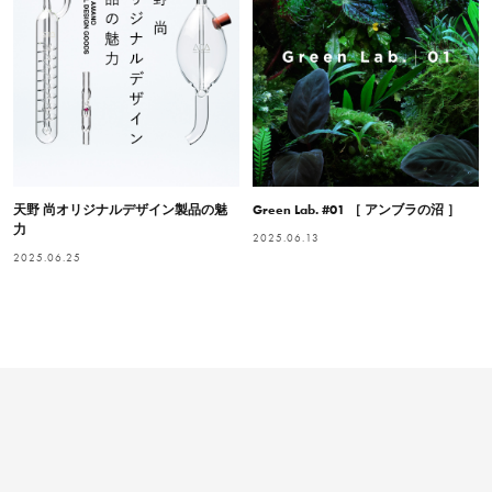
天野 尚オリジナルデザイン製品の魅
Green Lab. #01 ［ アンブラの沼 ］
力
2025.06.13
2025.06.25