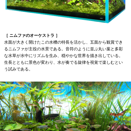
［ ニムファのオーケストラ ］
水面が大きく開けたこの水槽の特長を活かし、五面から観賞でき
るニムファが主役の水景である。音符のように並ぶ丸い葉と多彩
な水草が水中にリズムを生み、穏やかな世界を描き出している。
生長とともに景色が変わり、水が奏でる旋律を視覚で楽しむとい
う試みである。