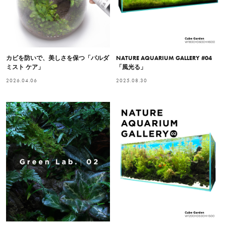
カビを防いで、美しさを保つ「パルダ
NATURE AQUARIUM GALLERY #04
ミスト ケア」
「風光る」
2026.04.06
2025.08.30