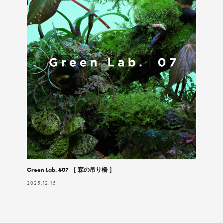
Green Lab. #07 ［ 森の吊り橋 ］
2025.12.15