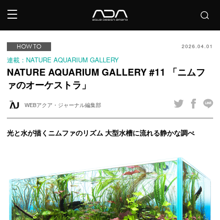
HOW TO
2026.04.01
連載：NATURE AQUARIUM GALLERY
NATURE AQUARIUM GALLERY #11 「ニムフ
ァのオーケストラ」
WEBアクア・ジャーナル編集部
光と水が描くニムファのリズム 大型水槽に流れる静かな調べ