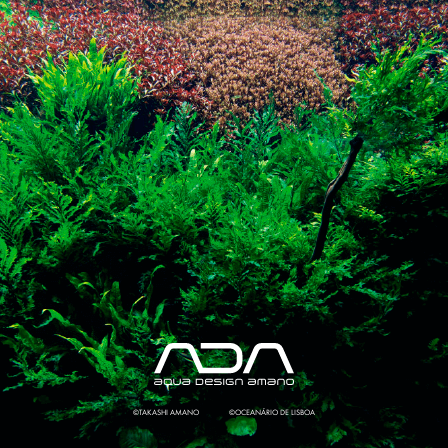
©TAKASHI AMANO
©OCEANÁRIO DE LISBOA