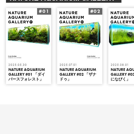
#01
#02
2025.05.30
2025.07.01
2025.08.01
NATURE AQUARIUM
NATURE AQUARIUM
NATURE AQ
GALLERY #01 「ダイ
GALLERY #02 「ザナ
GALLERY #
バースフォレスト」
ドゥ」
になびく」