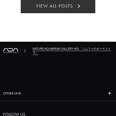
VIEW ALL POSTS
NATURE AQUARIUM GALLERY #11 「ニムファのオーケスト
ラ」
OTHER LINK
FOLLOW US