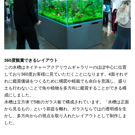
360度観賞できるレイアウト
この水槽はネイチャーアクアリウムギャラリーのほぼ中心に位置
しており360度お客様に見ていただくことになります。4面それぞ
れに鑑賞価値をつくるために構図や植栽でも余白を意識し、盛り
土も行わないことで魚や植物を多方向に鑑賞することができる構
成にしました。
水槽は立方体で5枚のガラス板で構成されています。「水槽は正面
から見るもの」という前提を離れ、ガラスならではの透明感を生
かし、多方向からの視点を取り入れたレイアウトとして制作しま
した。