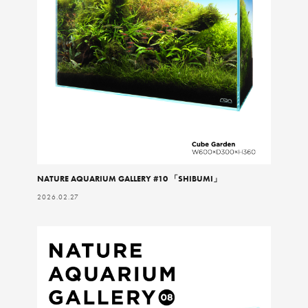
NATURE AQUARIUM GALLERY #10 「SHIBUMI」
2026.02.27