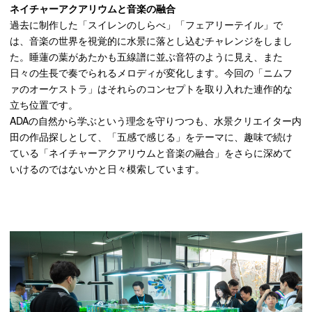
ネイチャーアクアリウムと音楽の融合
過去に制作した「スイレンのしらべ」「フェアリーテイル」で
は、音楽の世界を視覚的に水景に落とし込むチャレンジをしまし
た。睡蓮の葉があたかも五線譜に並ぶ音符のように見え、また
日々の生長で奏でられるメロディが変化します。今回の「ニムフ
ァのオーケストラ」はそれらのコンセプトを取り入れた連作的な
立ち位置です。
ADAの自然から学ぶという理念を守りつつも、水景クリエイター内
田の作品探しとして、「五感で感じる」をテーマに、趣味で続け
ている「ネイチャーアクアリウムと音楽の融合」をさらに深めて
いけるのではないかと日々模索しています。