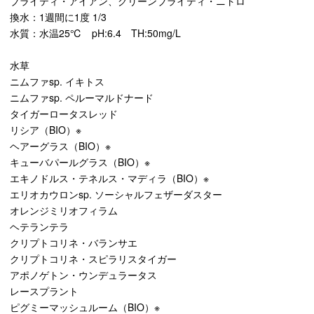
ブライティ・アイアン、グリーンブライティ・ニトロ
換水：1週間に1度 1/3
水質：水温25℃ pH:6.4 TH:50mg/L
水草
ニムファsp. イキトス
ニムファsp. ペルーマルドナード
タイガーロータスレッド
リシア（BIO）※
ヘアーグラス（BIO）※
キューバパールグラス（BIO）※
エキノドルス・テネルス・マディラ（BIO）※
エリオカウロンsp. ソーシャルフェザーダスター
オレンジミリオフィラム
ヘテランテラ
クリプトコリネ・バランサエ
クリプトコリネ・スピラリスタイガー
アポノゲトン・ウンデュラータス
レースプラント
ピグミーマッシュルーム（BIO）※