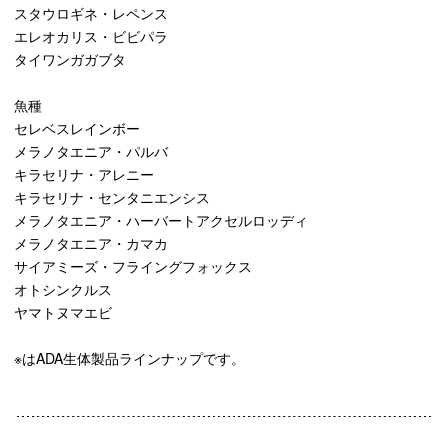
スタウロギネ・レペンス
エレオカリス・ビビパラ
タイワンガガブタ
魚種
セレベスレインボー
メラノタエニア・パルバ
キラセリナ・アレニー
キラセリナ・センタニエンシス
メラノタエニア・ハーバートアクセルロッディ
メラノタエニア・カマカ
サイアミーズ・フライングフォックス
オトシンクルス
ヤマトヌマエビ
※はADA生体製品ラインナップです。