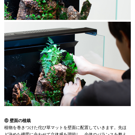
⑥ 壁面の植栽
植物を巻きつけた佗び草マットを壁面に配置していきます。先ほ
ど決めた構図に合わせて立体感を調節し、全体のバランスを整え