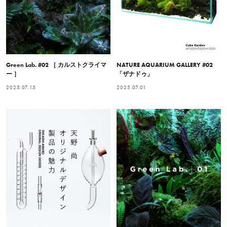
Green Lab. #02 ［ カルストクライマ
NATURE AQUARIUM GALLERY #02
ー ］
「ザナドゥ」
2025.07.15
2025.07.01