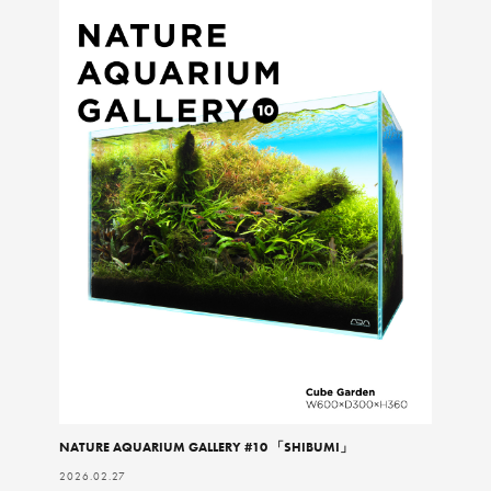
NATURE AQUARIUM GALLERY #10 「SHIBUMI」
2026.02.27