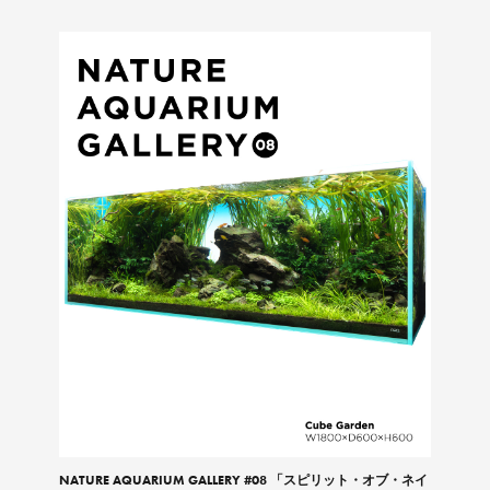
NATURE AQUARIUM GALLERY #08 「スピリット・オブ・ネイ