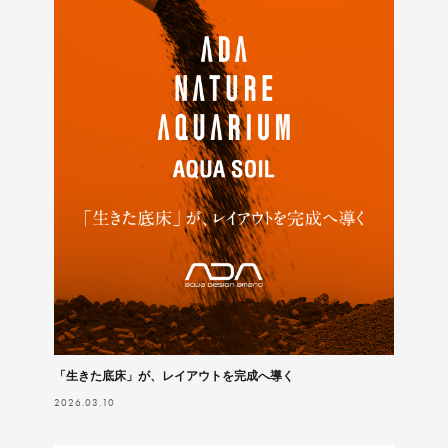
「生きた底床」が、レイアウトを完成へ導く
2026.03.10