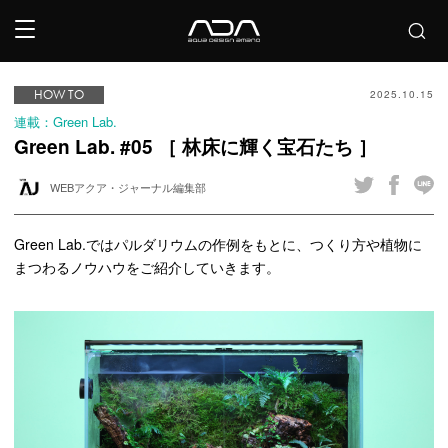
HOW TO
2025.10.15
連載：Green Lab.
Green Lab. #05 ［ 林床に輝く宝石たち ］
WEBアクア・ジャーナル編集部
Green Lab.ではパルダリウムの作例をもとに、つくり方や植物に
まつわるノウハウをご紹介していきます。