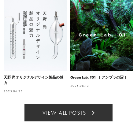
天野 尚オリジナルデザイン製品の魅
Green Lab. #01 ［ アンブラの沼 ］
力
2025.06.13
2025.06.25
VIEW ALL POSTS