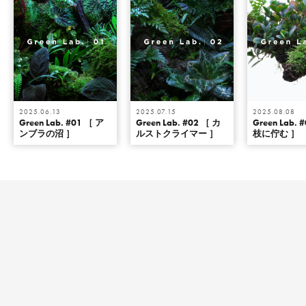
2025.06.13
2025.07.15
2025.08.08
Green Lab. #01 ［ ア
Green Lab. #02 ［ カ
Green Lab. 
ンブラの沼 ］
ルストクライマー ］
枝に佇む ］