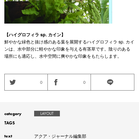
【ハイグロフィラ sp. カイン】
鮮やかな緑色と抜け感のある葉を展開するハイグロフィラ sp. カイ
ンは、水中部分に軽やかな印象を与える有茎草です。陰りのある
場所にも適応し、水中空間に爽やかな印象をもたらします。
0
0
category
LAYOUT
TAGS
アクア・ジャーナル編集部
text