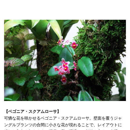
【ベゴニア・スクアムローサ】
可憐な花を咲かせるベゴニア・スクアムローサ。壁面を覆うジャ
ングルプランツの合間に小さな花が現れることで、レイアウトに