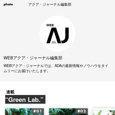
アクア・ジャーナル編集部
photo
WEBアクア・ジャーナル編集部
WEBアクア・ジャーナルでは、ADAの最新情報やノウハウをタイ
ムリーにお届けいたします。
連載
“Green Lab.”
#01
#02