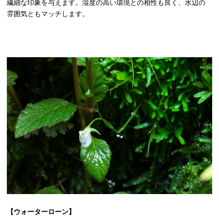
繊細な印象を与えます。湿度の高い環境との相性も良く、水辺の
雰囲気ともマッチします。
【ウォーターローン】