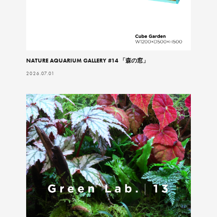
NATURE AQUARIUM GALLERY #14 「森の窓」
2026.07.01