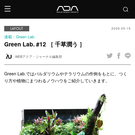
LAYOUT
2026.05.15
連載：Green Lab.
Green Lab. #12 ［ 千草潤う ］
WEBアクア・ジャーナル編集部
Green Lab.ではパルダリウムやテラリウムの作例をもとに、つく
り方や植物にまつわるノウハウをご紹介していきます。