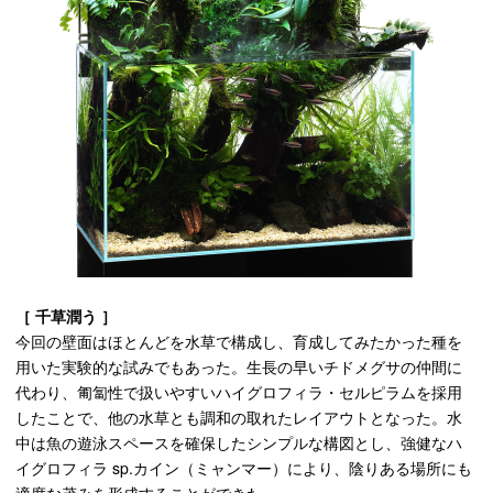
［ 千草潤う ］
今回の壁面はほとんどを水草で構成し、育成してみたかった種を
用いた実験的な試みでもあった。生長の早いチドメグサの仲間に
代わり、匍匐性で扱いやすいハイグロフィラ・セルピラムを採用
したことで、他の水草とも調和の取れたレイアウトとなった。水
中は魚の遊泳スペースを確保したシンプルな構図とし、強健なハ
イグロフィラ sp.カイン（ミャンマー）により、陰りある場所にも