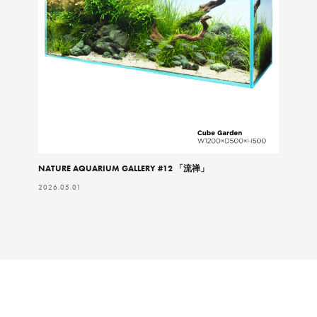
NATURE AQUARIUM GALLERY #12 「流禅」
2026.05.01