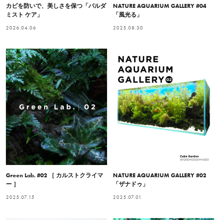
カビを防いで、美しさを保つ「パルダ
NATURE AQUARIUM GALLERY #04
ミスト ケア」
「風光る」
2026.04.06
2025.08.30
Green Lab. #02 ［ カルストクライマ
NATURE AQUARIUM GALLERY #02
ー ］
「ザナドゥ」
2025.07.15
2025.07.01