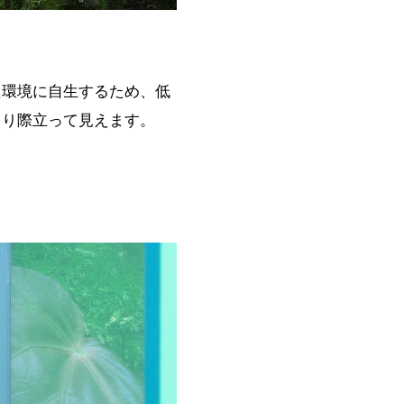
た環境に自生するため、低
より際立って見えます。