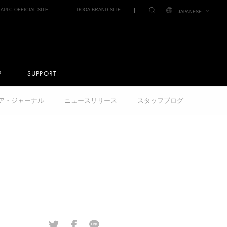
IAPLC OFFICIAL SITE
DOOA BRAND SITE
JAPANESE
P
SUPPORT
クア・ジャーナル
ニュースリリース
スタッフブログ