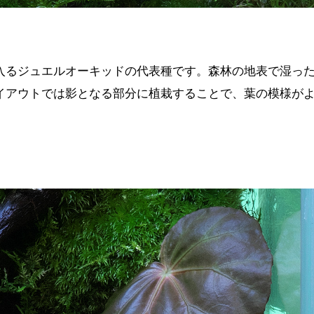
入るジュエルオーキッドの代表種です。森林の地表で湿っ
イアウトでは影となる部分に植栽することで、葉の模様が