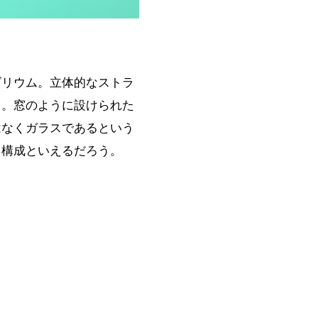
ダリウム。立体的なストラ
る。窓のように設けられた
はなくガラスであるという
ト構成といえるだろう。