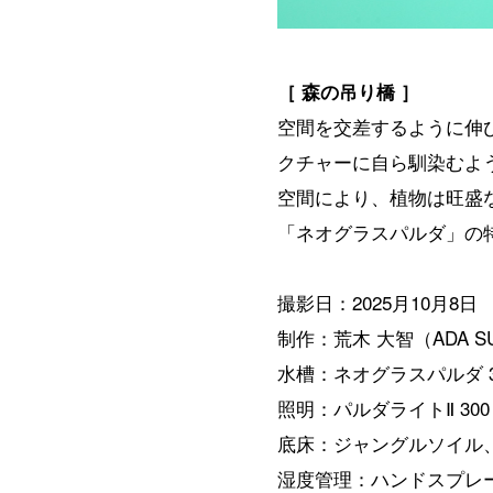
［ 森の吊り橋 ］
空間を交差するように伸
クチャーに自ら馴染むよ
空間により、植物は旺盛
「ネオグラスパルダ」の
撮影日：2025月10月8日
制作：荒木 大智（ADA SUI
水槽：ネオグラスパルダ 3
照明：パルダライトⅡ 30
底床：ジャングルソイル
湿度管理：ハンドスプレー