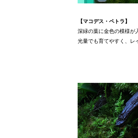
【マコデス・ペトラ】
深緑の葉に金色の模様が
光量でも育てやすく、レ