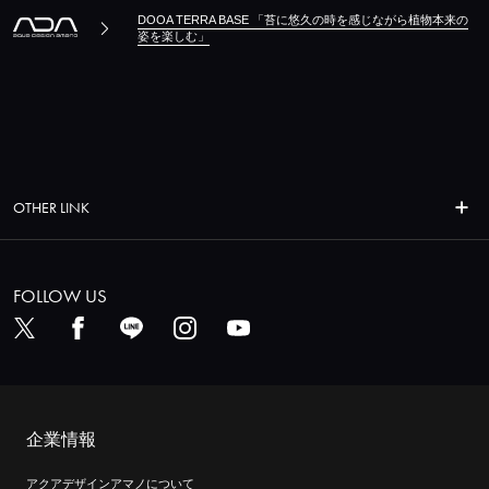
DOOA TERRA BASE 「苔に悠久の時を感じながら植物本来の
姿を楽しむ」
OTHER LINK
FOLLOW US
企業情報
アクアデザインアマノについて