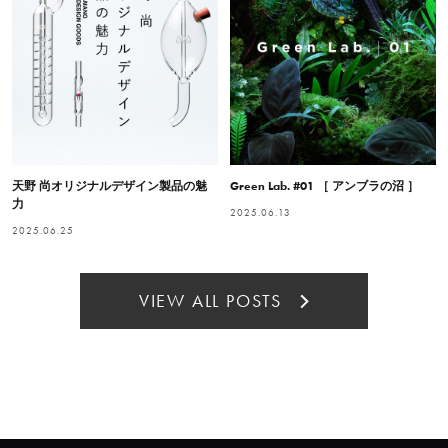
天野 尚オリジナルデザイン製品の魅
Green Lab. #01 ［ アンブラの沼 ］
力
2025.06.13
2025.06.25
VIEW ALL POSTS