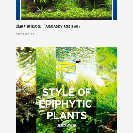
洗練と進化の光 「AQUASKY RGB Ⅱ 60」
2025.04.22