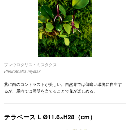
プレウロタリス・ミスタクス
Pleurothallis mystax
紫に白のコントラストが美しい。自然界では薄暗い環境に自生す
るが、屋内では照明を当てることで花が楽しめる。
テラベース L Ø11.6×H28（cm）