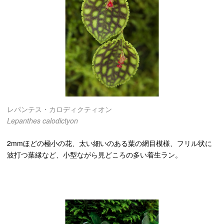
レパンテス・カロディクティオン
Lepanthes calodictyon
2mmほどの極小の花、太い細いのある葉の網目模様、フリル状に
波打つ葉縁など、小型ながら見どころの多い着生ラン。