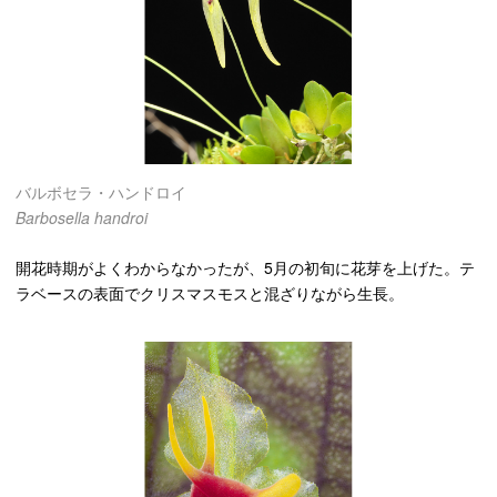
バルボセラ・ハンドロイ
Barbosella handroi
開花時期がよくわからなかったが、5月の初旬に花芽を上げた。テ
ラベースの表面でクリスマスモスと混ざりながら生長。