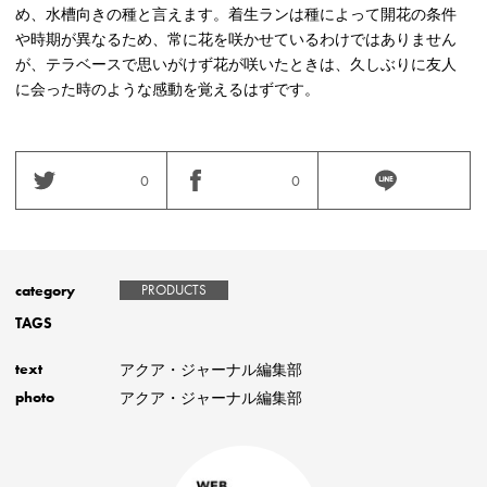
め、水槽向きの種と言えます。着生ランは種によって開花の条件
や時期が異なるため、常に花を咲かせているわけではありません
が、テラベースで思いがけず花が咲いたときは、久しぶりに友人
に会った時のような感動を覚えるはずです。
0
0
category
PRODUCTS
TAGS
アクア・ジャーナル編集部
text
アクア・ジャーナル編集部
photo