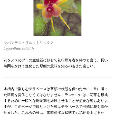
レパンテス・サルタトリックス
Lepanthes saltatrix
花をメスのブヨの生殖器に似せて花粉媒介者を待つと言う。長い
時間をかけて進化した形態の意味を知るのもまた楽しい。
水槽内で楽しむテラベースは苔類の状態を保つために、常に湿っ
た環境を提供しなくてはなりません。ランの中には、花芽を形成
するために一時的な乾燥期を経験させることが必要な種もありま
すが、このページで取り上げた種はテラベースで可憐に花を咲か
せました。これらの種は、常時多湿な状態でも花芽を上げるた