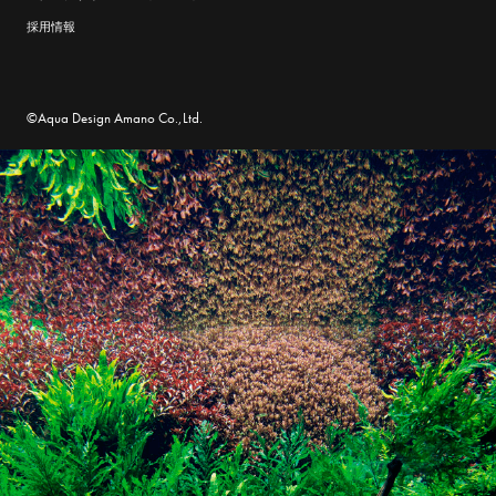
採用情報
©Aqua Design Amano Co.,Ltd.