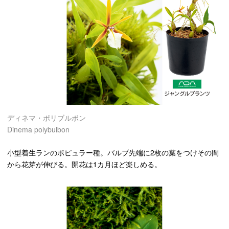
ディネマ・ポリブルボン
Dinema polybulbon
小型着生ランのポピュラー種。バルブ先端に2枚の葉をつけその間
から花芽が伸びる。開花は1カ月ほど楽しめる。