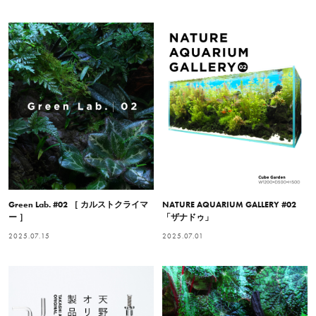
Green Lab. #02 ［ カルストクライマ
NATURE AQUARIUM GALLERY #02
ー ］
「ザナドゥ」
2025.07.15
2025.07.01