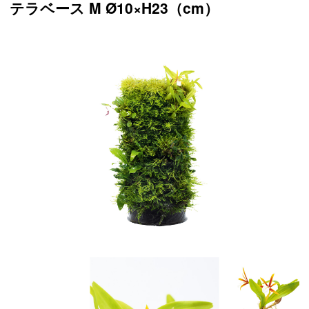
テラベース M Ø10×H23（cm）