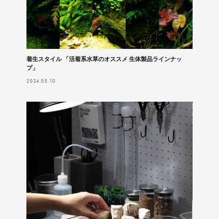
着生スタイル 「活着系水草のオススメ 生体製品ラインナッ
プ」
2024.05.10