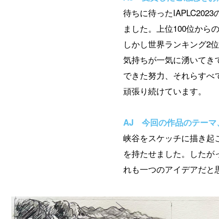
待ちに待ったIAPLC2
ました。上位100位か
しかし世界ランキング2
気持ちが一気に湧いてき
できた努力、それらすべ
頑張り続けています。
AJ 今回の作品のテー
峡谷をスケッチに描き起
を持たせました。したが
れも一つのアイデアだと