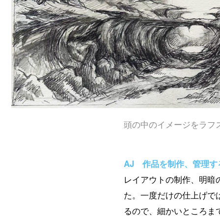
頭の中のイメージをラフ
AJ 作品を制作、管理
レイアウトの制作、明暗
た。一度だけの仕上げで
るので、細かいところま