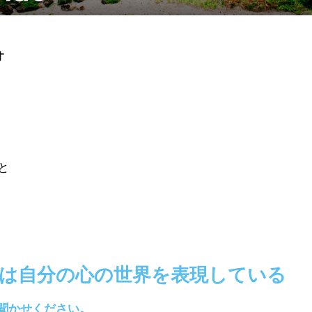
オ
と
は自分の心の世界を表現している
お聞かせください。