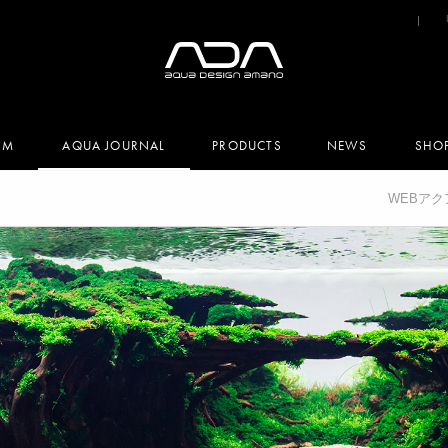
UM
AQUA JOURNAL
PRODUCTS
NEWS
SHO
WEBア