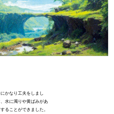
分にかなり工夫をしまし
は、水に濁りや黄ばみがあ
察することができました。