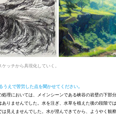
スケッチから具現化していく。
するうえで苦労した点を聞かせてください。
の処理においては、メインシーンである峡谷の岩壁の下部
はありませんでした。水を注ぎ、水草を植えた後の段階で
では見えませんでした。水が澄んできてから、ようやく観