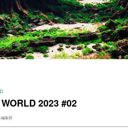
LD
 WORLD 2023 #02
ル編集部