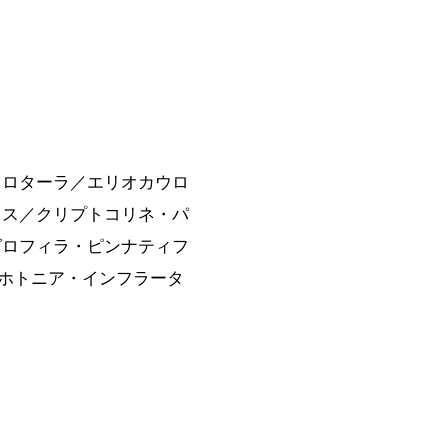
フロターラ／エリオカウロ
ラス／クリプトコリネ・パ
グロフィラ・ピンナティフ
／ホトニア・インフラータ