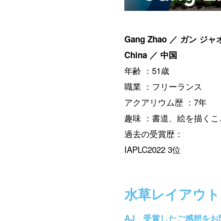
Gang Zhao ／ ガン ジャ
China ／ 中国
年齢 ：51歳
職業 ：フリーランス
アクアリウム歴 ：7年
趣味 ：書道、絵を描くこ
過去の受賞歴：
IAPLC2022 3位
水草レイアウト
AJ 受賞したご感想を