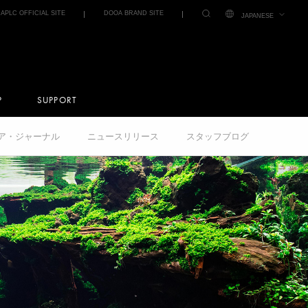
IAPLC OFFICIAL SITE
DOOA BRAND SITE
JAPANESE
P
SUPPORT
クア・ジャーナル
ニュースリリース
スタッフブログ