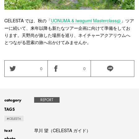
CELESTA では、秋の「
UONUMA & Iwagumi Masterclass
」ツア
ーに続いて、来年以降も新たなツアー企画に向けて準備をしてお
ります。天野尚が旅した場所を巡り、ネイチャーアクアリウムへ
とつながる思索の旅へ出かけてみませんか。
0
0
category
REPORT
TAGS
#CELESTA
早川 望（CELESTA ガイド）
text
-
photo