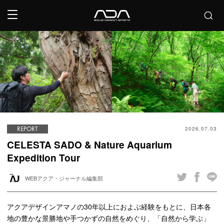
REPORT
2026.07.03
CELESTA SADO & Nature Aquarium
Expedition Tour
WEBアクア・ジャーナル編集部
アクアデザインアマノの30年以上におよぶ経験をもとに、⽇本各
地の豊かな景勝地や⼿つかずの⾃然をめぐり、「⾃然から学ぶ」