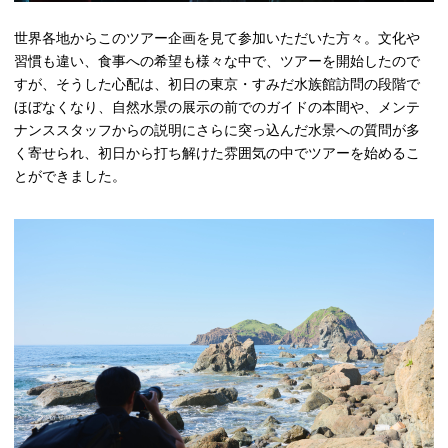
世界各地からこのツアー企画を⾒て参加いただいた⽅々。⽂化や
習慣も違い、⾷事への希望も様々な中で、ツアーを開始したので
すが、そうした⼼配は、初⽇の東京・すみだ⽔族館訪問の段階で
ほぼなくなり、⾃然⽔景の展⽰の前でのガイドの本間や、メンテ
ナンススタッフからの説明にさらに突っ込んだ⽔景への質問が多
く寄せられ、初⽇から打ち解けた雰囲気の中でツアーを始めるこ
とができました。