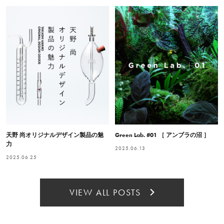
天野 尚オリジナルデザイン製品の魅
Green Lab. #01 ［ アンブラの沼 ］
力
2025.06.13
2025.06.25
VIEW ALL POSTS