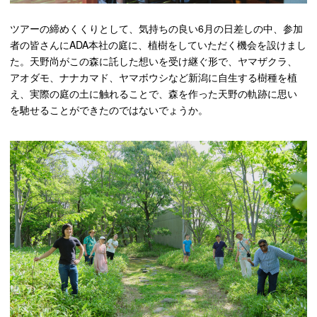
ツアーの締めくくりとして、気持ちの良い6月の日差しの中、参加
者の皆さんにADA本社の庭に、植樹をしていただく機会を設けまし
た。天野尚がこの森に託した想いを受け継ぐ形で、ヤマザクラ、
アオダモ、ナナカマド、ヤマボウシなど新潟に自生する樹種を植
え、実際の庭の土に触れることで、森を作った天野の軌跡に思い
を馳せることができたのではないでょうか。