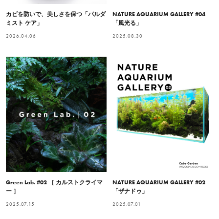
カビを防いで、美しさを保つ「パルダ
NATURE AQUARIUM GALLERY #04
ミスト ケア」
「風光る」
2026.04.06
2025.08.30
Green Lab. #02 ［ カルストクライマ
NATURE AQUARIUM GALLERY #02
ー ］
「ザナドゥ」
2025.07.15
2025.07.01