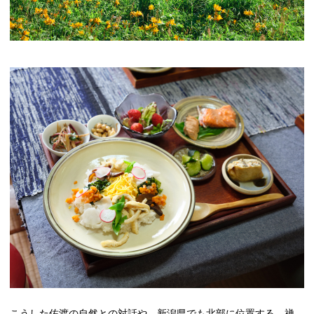
こうした佐渡の⾃然との対話や、新潟県でも北部に位置する、禅