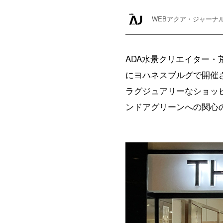
WEBアクア・ジャーナ
ADA水景クリエイター・荒
にヨハネスブルグで開催され
ラグジュアリーなショッピン
ンドアグリーンへの関心