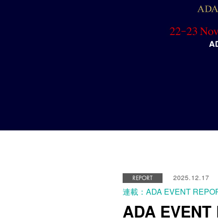
2025.12.17
REPORT
連載：ADA EVENT REPO
ADA EVENT