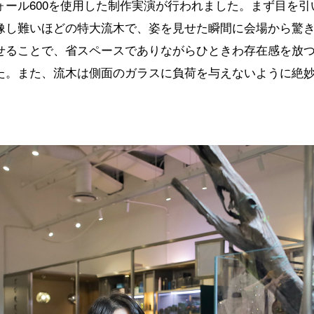
ール600を使用した制作実演が行われました。まず目を引い
像し難いほどの特大流木で、姿を見せた瞬間に会場から驚
せることで、省スペースでありながらひときわ存在感を放
た。また、流木は側面のガラスに負荷を与えないように絶