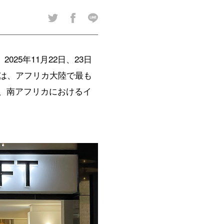
25年11月22日、23日
URGは、アフリカ大陸で最も
おり、南アフリカにおけるイ