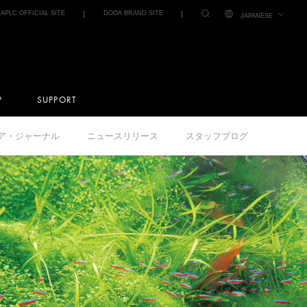
IAPLC OFFICIAL SITE
DOOA BRAND SITE
JAPANESE
P
SUPPORT
クア・ジャーナル
ニュースリリース
スタッフブログ