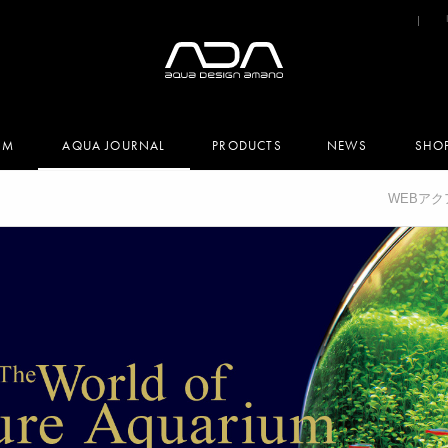
UM
AQUA JOURNAL
PRODUCTS
NEWS
SHO
WEBア