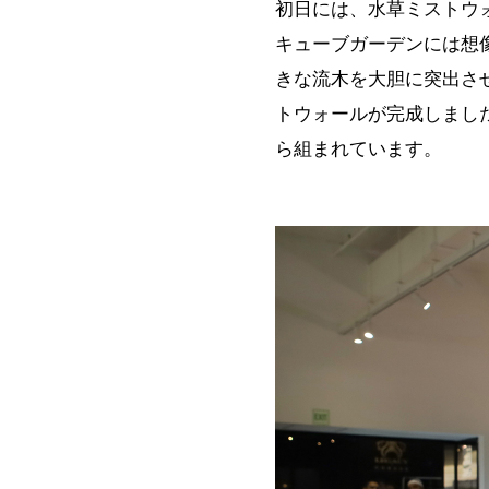
初日には、水草ミストウォ
キューブガーデンには想
きな流木を大胆に突出さ
トウォールが完成しまし
ら組まれています。