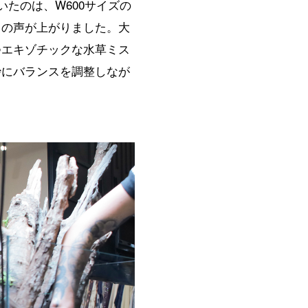
たのは、W600サイズの
きの声が上がりました。大
つエキゾチックな水草ミス
妙にバランスを調整しなが