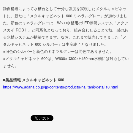
独自構造によって水槽台として十分な強度を実現したメタルキャビネッ
トに、新たに「メタルキャビネット 600 ミネラルグレー」が加わりまし
た。新色のミネラルグレーは、W600水槽用のLED照明システム「アクア
スカイ RGB II」と同系色となっており、組み合わせることで統一感のあ
る水槽システムが構築できます。なお、これまで販売してきました「メ
タルキャビネット 600 シルバー」は生産終了となりました。
※旧色のシルバーと新色のミネラルグレーは同色でありません。
※メタルキャビネット 600は、W600×D300×H450mm水槽には対応してい
ません。
■製品情報 メタルキャビネット 600
https://www.adana.co.jp/jp/contents/products/na_tank/detail10.html