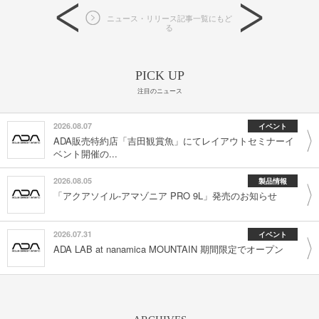
ニュース・リリース記事一覧にもど
る
PICK UP
注目のニュース
2026.08.07
イベント
ADA販売特約店「吉田観賞魚」にてレイアウトセミナーイ
ベント開催の...
2026.08.05
製品情報
「アクアソイル-アマゾニア PRO 9L」発売のお知らせ
2026.07.31
イベント
ADA LAB at nanamica MOUNTAIN 期間限定でオープン