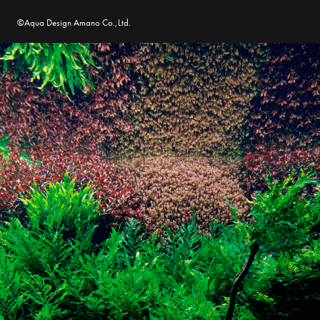
©Aqua Design Amano Co.,Ltd.