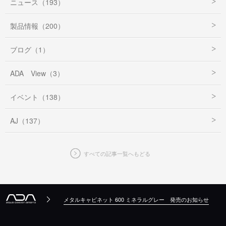
ニュース（193）
製品情報（200）
ブログ（1）
ADA View（3）
イベント（138）
AJ（137）
すべての記事一覧へもどる
メタルキャビネット 600 ミネラルグレー 発売のお知らせ