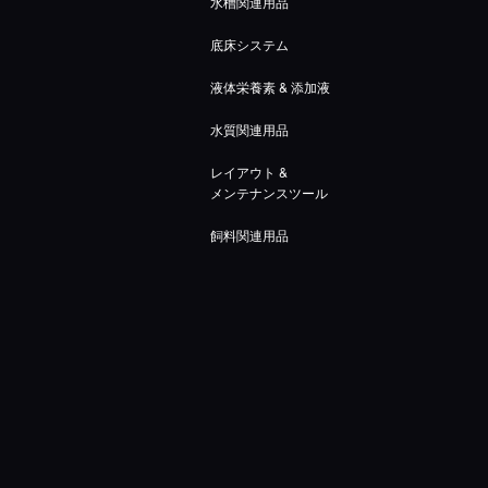
水槽関連用品
底床システム
液体栄養素 & 添加液
水質関連用品
レイアウト &
メンテナンスツール
飼料関連用品