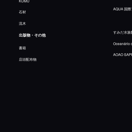
KUMU
AQUA 
石材
流木
すみだ水族
出版物・その他
Oceanário 
書籍
AOAO SAP
店頭配布物