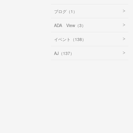
ブログ（1）
ADA View（3）
イベント（138）
AJ（137）