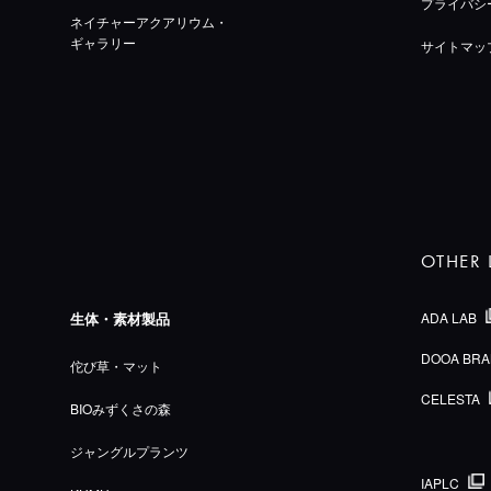
プライバシ
ネイチャーアクアリウム・
ギャラリー
サイトマッ
OTHER 
生体・素材製品
ADA LAB
DOOA BRA
佗び草・マット
CELESTA
BIOみずくさの森
ジャングルプランツ
IAPLC