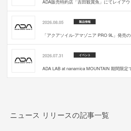
ADA販売特約店「吉田観賞魚」にてレイアウト
2026.08.05
製品情報
「アクアソイル-アマゾニア PRO 9L」発売
2026.07.31
イベント
ADA LAB at nanamica MOUNTAIN 期間
ニュース リリースの記事一覧