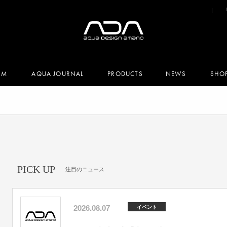
UM
AQUA JOURNAL
PRODUCTS
NEWS
SHO
PICK UP
注目のニュース
2026.08.07
イベント