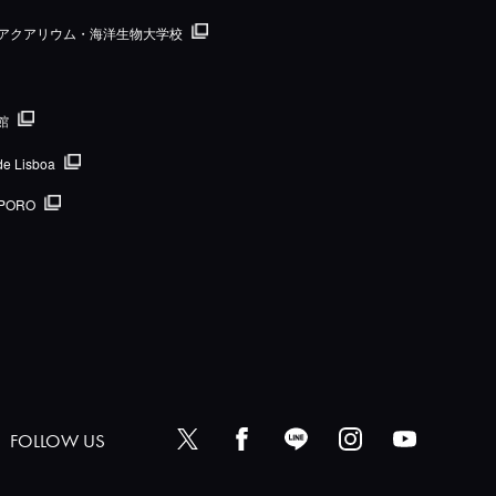
国際アクアリウム・海洋生物大学校
館
de Lisboa
PORO
FOLLOW US