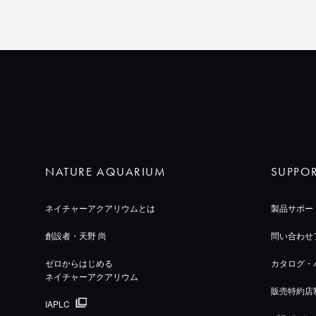
NATURE AQUARIUM
SUPPO
ネイチャーアクアリウムとは
製品サポー
創設者・天野 尚
問い合わせ
ゼロからはじめる
カタログ・
ネイチャーアクアリウム
販売特約店
IAPLC