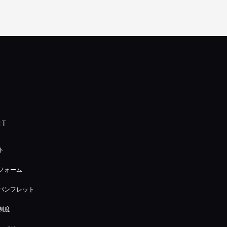
RT
ト
フォーム
パンフレット
制度