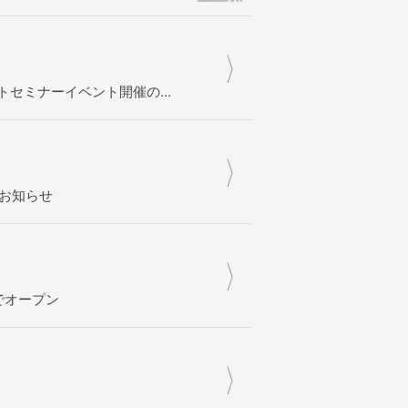
セミナーイベント開催の...
のお知らせ
限定でオープン