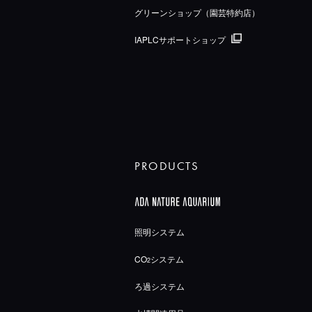
グリーンショップ（園芸特約店）
IAPLCサポートショップ
PRODUCTS
照明システム
CO
システム
2
ろ過システム