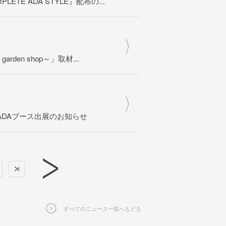
ETE ADA STYLE』配布の...
garden shop～」取材...
」にてADAブース出展のお知らせ
すべてのニュース一覧へもどる