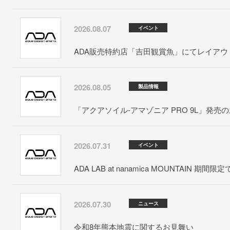
2026.08.07
イベント
ADA販売特約店「吉田観賞魚」にてレイアウト
2026.08.05
製品情報
「アクアソイル-アマゾニア PRO 9L」発売
2026.07.31
イベント
ADA LAB at nanamica MOUNTAIN 期間
2026.07.30
ニュース
令和8年熊本地震に関するお見舞い