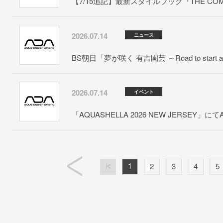
【7/15追記】最新スタイルブック『THE COMPL
2026.07.14
ニュース
BS朝日「夢が咲く 有吉園芸 ～Road to start a 
2026.07.14
イベント
「AQUASHELLA 2026 NEW JERSEY
1
2
3
4
5