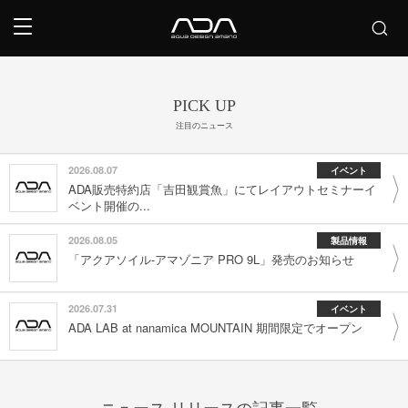
PICK UP
注目のニュース
2026.08.07
イベント
ADA販売特約店「吉田観賞魚」にてレイアウトセミナーイ
ベント開催の...
2026.08.05
製品情報
「アクアソイル-アマゾニア PRO 9L」発売のお知らせ
2026.07.31
イベント
ADA LAB at nanamica MOUNTAIN 期間限定でオープン
ニュース リリースの記事一覧