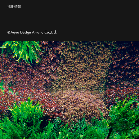
採用情報
©Aqua Design Amano Co.,Ltd.