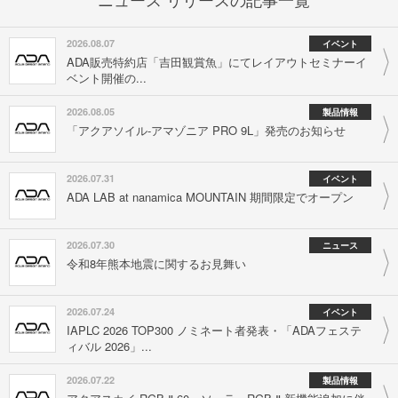
2026.08.07
イベント
ADA販売特約店「吉田観賞魚」にてレイアウトセミナーイ
ベント開催の...
2026.08.05
製品情報
「アクアソイル-アマゾニア PRO 9L」発売のお知らせ
2026.07.31
イベント
ADA LAB at nanamica MOUNTAIN 期間限定でオープン
2026.07.30
ニュース
令和8年熊本地震に関するお見舞い
2026.07.24
イベント
IAPLC 2026 TOP300 ノミネート者発表・「ADAフェステ
ィバル 2026」...
2026.07.22
製品情報