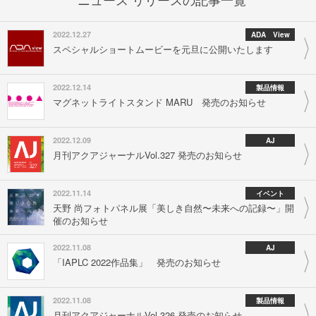
2022.12.27
ADA View
スペシャルショートムービーを元旦に公開いたします
2022.12.14
製品情報
マグネットライトスタンド MARU 発売のお知らせ
2022.12.09
AJ
月刊アクアジャーナルVol.327 発売のお知らせ
2022.11.14
イベント
天野 尚フォトパネル展「美しき自然〜未来への記録〜」開
催のお知らせ
2022.11.08
AJ
「IAPLC 2022作品集」 発売のお知らせ
2022.11.08
製品情報
月刊アクアジャーナルVol.326 発売のお知らせ