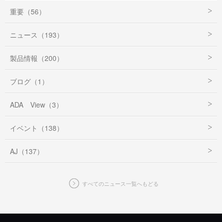
重要（56）
ニュース（193）
製品情報（200）
ブログ（1）
ADA View（3）
イベント（138）
AJ（137）
すべてのニュース一覧へもどる