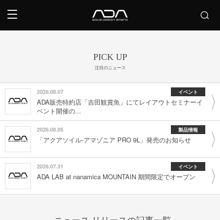
PICK UP
注目のニュース
2026.08.07
イベント
ADA販売特約店「吉田観賞魚」にてレイアウトセミナーイ
ベント開催の...
2026.08.05
製品情報
「アクアソイル-アマゾニア PRO 9L」発売のお知らせ
2026.07.31
イベント
ADA LAB at nanamica MOUNTAIN 期間限定でオープン
ニュース リリースの記事一覧