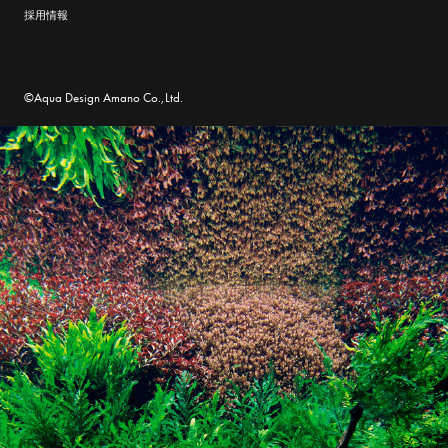
採用情報
©Aqua Design Amano Co.,Ltd.