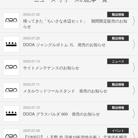
2025.07.25
製品情報
帰ってきた「ちいさな水辺セット」 期間限定販売のお知
らせ
2025.07.25
製品情報
DOOA ジャングルボトム 1L 発売のお知らせ
2025.07.14
ニュース
サイトメンテナンスのお知らせ
2025.07.11
製品情報
メタルウッドツールスタンド 発売のお知らせ
2025.07.10
製品情報
DOOA グラスパルダ 600 発売のお知らせ
2025.07.08
イベント
【7/8追記】［ 天野 尚 没後10年追悼企画 ］ 北海道札幌市