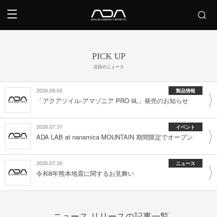
PICK UP
注目のニュース
2026.08.05
製品情報
「アクアソイル-アマゾニア PRO 9L」発売のお知らせ
2026.07.31
イベント
ADA LAB at nanamica MOUNTAIN 期間限定でオープン
2026.07.30
ニュース
令和8年熊本地震に関するお見舞い
ニュース リリースの記事一覧