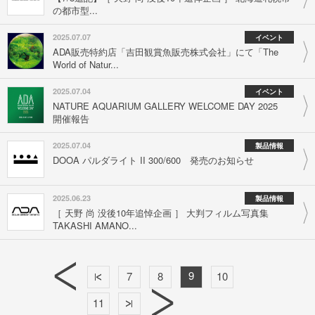
の都市型...
2025.07.07
イベント
ADA販売特約店「吉田観賞魚販売株式会社」にて「The
World of Natur...
2025.07.04
イベント
NATURE AQUARIUM GALLERY WELCOME DAY 2025
開催報告
2025.07.04
製品情報
DOOA パルダライト II 300/600 発売のお知らせ
2025.06.23
製品情報
［ 天野 尚 没後10年追悼企画 ］ 大判フィルム写真集
TAKASHI AMANO...
9
7
8
10
11