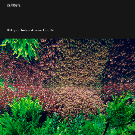
採用情報
©Aqua Design Amano Co.,Ltd.