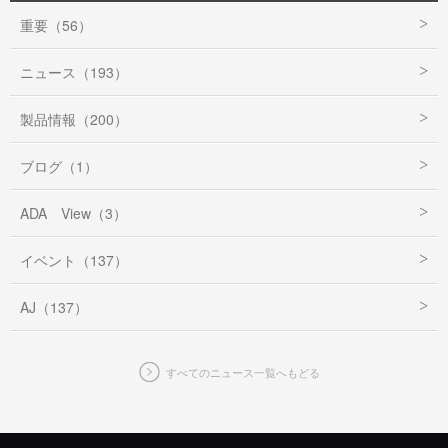
重要（56）
ニュース（193）
製品情報（200）
ブログ（1）
ADA View（3）
イベント（137）
AJ（137）
すべてのニュース一覧へもどる