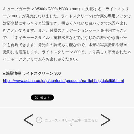
キューブガーデン W300×D300×H300（mm）に対応する「ライトスクリ
ーン 300」が発売になりました。ライトスクリーンは付属の専用フックで
対応水槽にすっきりと設置でき、明るくきれいな白バックで水景を楽し
むことができます。また、付属のグラデーションシートを使用すること
で、「ネイチャースタイル」掲載水景などでおなじみの爽やかな青バッ
クも再現できます。発光面の調光も可能なので、水景の写真撮影や動画
撮影にも活躍します。ライトスクリーン 300で、より美しく演出されたネ
イチャーアクアリウムをお楽しみください。
■製品情報
ライトスクリーン 300
https://www.adana.co.jp/jp/contents/products/na_lighting/detail06.html
ニュース・リリース記事一覧にもど
る