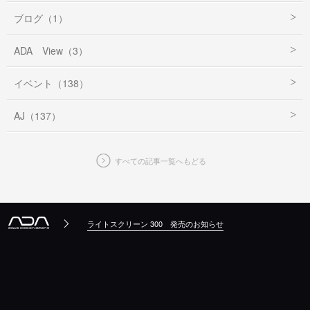
ブログ（1）
ADA View（3）
イベント（138）
AJ（137）
すべての記事一覧へもどる
ライトスクリーン 300 発売のお知らせ