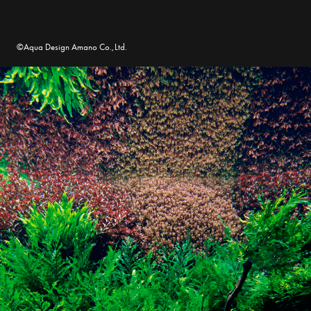
©Aqua Design Amano Co.,Ltd.