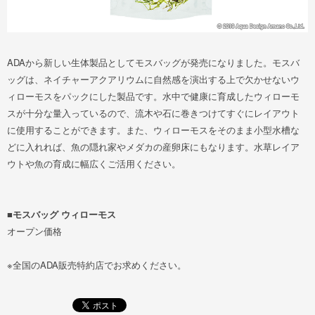
ADAから新しい生体製品としてモスバッグが発売になりました。モスバ
ッグは、ネイチャーアクアリウムに自然感を演出する上で欠かせないウ
ィローモスをパックにした製品です。水中で健康に育成したウィローモ
スが十分な量入っているので、流木や石に巻きつけてすぐにレイアウト
に使用することができます。また、ウィローモスをそのまま小型水槽な
どに入れれば、魚の隠れ家やメダカの産卵床にもなります。水草レイア
ウトや魚の育成に幅広くご活用ください。
■モスバッグ ウィローモス
オープン価格
※全国のADA販売特約店でお求めください。