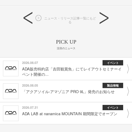
ニュース・リリース記事一覧にもど
る
PICK UP
注目のニュース
2026.08.07
イベント
ADA販売特約店「吉田観賞魚」にてレイアウトセミナーイ
ベント開催の...
2026.08.05
製品情報
「アクアソイル-アマゾニア PRO 9L」発売のお知らせ
2026.07.31
イベント
ADA LAB at nanamica MOUNTAIN 期間限定でオープン