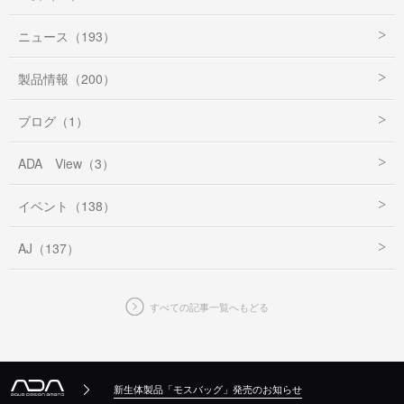
ニュース（193）
製品情報（200）
ブログ（1）
ADA View（3）
イベント（138）
AJ（137）
すべての記事一覧へもどる
新生体製品「モスバッグ」発売のお知らせ