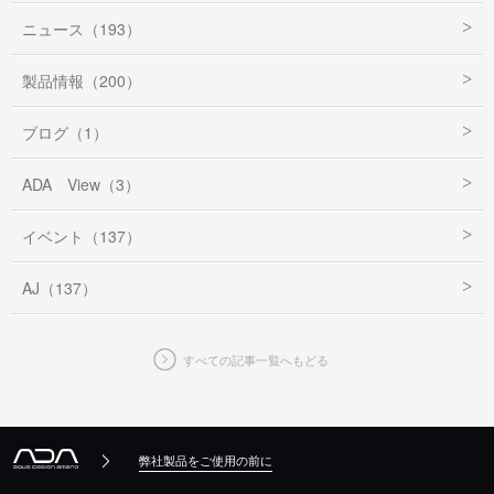
ニュース（193）
製品情報（200）
ブログ（1）
ADA View（3）
イベント（137）
AJ（137）
すべての記事一覧へもどる
弊社製品をご使用の前に