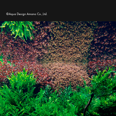
©Aqua Design Amano Co.,Ltd.