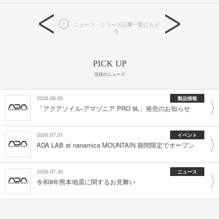
ニュース・リリース記事一覧にもど
る
PICK UP
注目のニュース
2026.08.05
製品情報
「アクアソイル-アマゾニア PRO 9L」発売のお知らせ
2026.07.31
イベント
ADA LAB at nanamica MOUNTAIN 期間限定でオープン
2026.07.30
ニュース
令和8年熊本地震に関するお見舞い