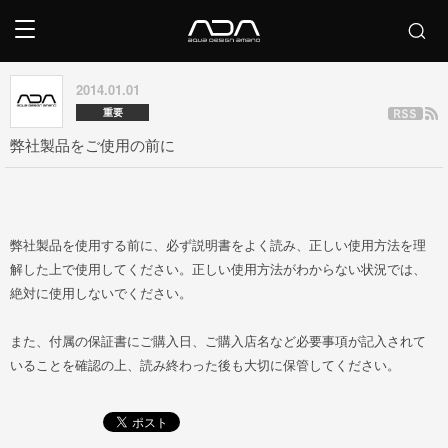
2014.01.01
重要
弊社製品をご使用の前に
弊社製品を使用する前に、必ず説明書をよく読み、正しい使用方法を理
解した上で使用してください。正しい使用方法がわからない状況では、
絶対に使用しないでください。
また、付属の保証書にご購入日、ご購入店名など必要事項が記入されて
いることを確認の上、読み終わった後も大切に保管してください。