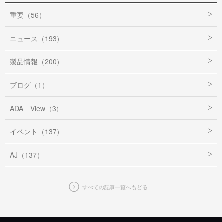
重要（56）
ニュース（193）
製品情報（200）
ブログ（1）
ADA View（3）
イベント（137）
AJ（137）
すべての記事一覧へもどる