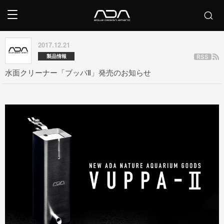
2017.12.21
製品情報
水面クリーナー「ブッパⅡ」発売のお知らせ