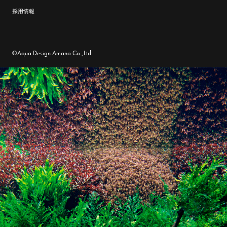
採用情報
©Aqua Design Amano Co.,Ltd.