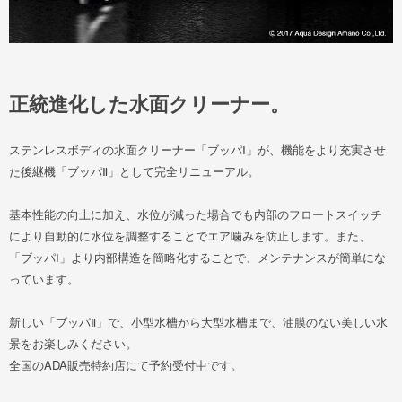
正統進化した水面クリーナー。
ステンレスボディの水面クリーナー「ブッパⅠ」が、機能をより充実させ
た後継機「ブッパⅡ」として完全リニューアル。
基本性能の向上に加え、水位が減った場合でも内部のフロートスイッチ
により自動的に水位を調整することでエア噛みを防止します。また、
「ブッパⅠ」より内部構造を簡略化することで、メンテナンスが簡単にな
っています。
新しい「ブッパⅡ」で、小型水槽から大型水槽まで、油膜のない美しい水
景をお楽しみください。
全国のADA販売特約店にて予約受付中です。