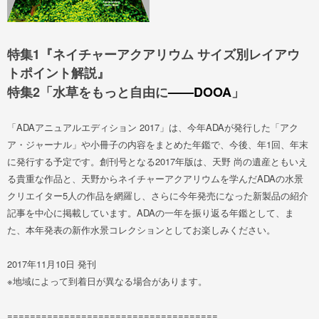
特集1『
ネイチャーアクアリウム サイズ別レイアウ
トポイント解説
』
特集2
「水草をもっと自由に
——DOOA
」
「ADAアニュアルエディション 2017」は、今年ADAが発行した「アク
ア・ジャーナル」や小冊子の内容をまとめた年鑑で、今後、年1回、年末
に発行する予定です。創刊号となる2017年版は、天野 尚の遺産ともいえ
る貴重な作品と、天野からネイチャーアクアリウムを学んだADAの水景
クリエイター5人の作品を網羅し、さらに今年発売になった新製品の紹介
記事を中心に掲載しています。ADAの一年を振り返る年鑑として、ま
た、本年発表の新作水景コレクションとしてお楽しみください。
2017年11月10日 発刊
※地域によって到着日が異なる場合があります。
=====================================