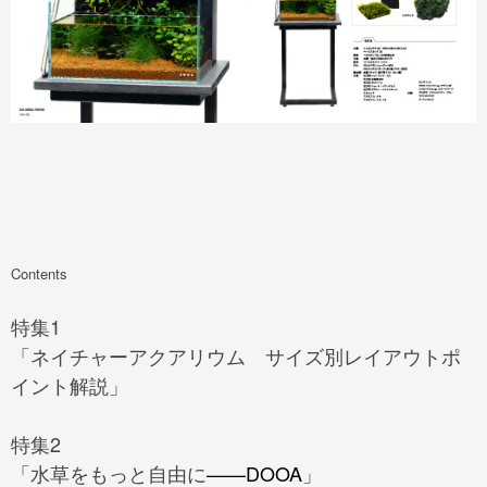
Contents
特集1
「ネイチャーアクアリウム サイズ別レイアウトポ
イント解説」
特集2
「水草をもっと自由に
——DOOA
」