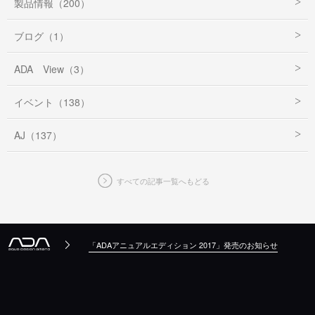
製品情報（200）
ブログ（1）
ADA View（3）
イベント（138）
AJ（137）
すべての記事一覧へもどる
「ADAアニュアルエディション 2017」発売のお知らせ