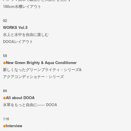
180cm水槽レイアウト
92
WORKS Vol.5
水上と水中を自由に楽しむ
DOOAレイアウト
58
◆
New Green Brighty & Aqua Conditioner​
新しくなったグリーンブライティ・シリーズ&
アクアコンディショナー・シリーズ
86
◆
All about DOOA
水草をもっと自由に—— DOOA
116
◆
Interview