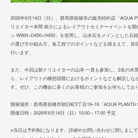
2026年6月14日（日）、群馬県前橋市の販売特約店「AQUA PLAN
リエイター本間 裕介によるレイアウトセミナーイベントを開
ン W900×D450×H450」を使用し、山水石をメインとし
の選び方や組み方、各工程でのポイントなどを踏まえて、皆
行います。
また、今回は新クリエイターの山本 一貴も参加し、2名の水
ら、レイアウトの構想段階におけるポイントなども解説しな
す。ぜひ、この機会に多くのお客様のご参加をお待ちしてお
開催場所：群馬県前橋市朝日町3丁目18–16「AQUA PLANTS Sh
開催日時：2026年6月14日（日）10:00～17:00 予定
※当日は予約制になります。詳細やお問い合わせに関しましては、「AQ