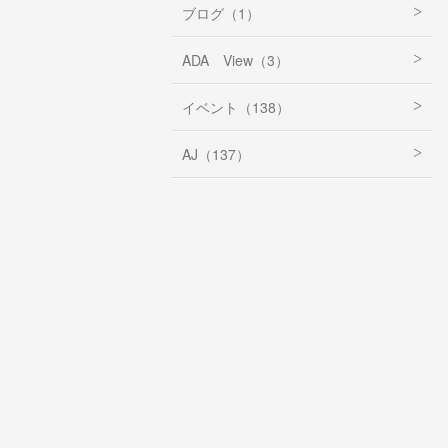
ブログ（1）
ADA View（3）
イベント（138）
AJ（137）