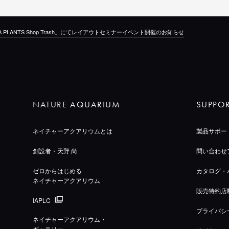
 PLANTS Shop Trash」にてレイアウトセミナーイベント開催のお知らせ
NATURE AQUARIUM
SUPPO
ネイチャーアクアリウムとは
製品サポー
創設者・天野 尚
問い合わせ
ゼロからはじめる
カタログ・
ネイチャーアクアリウム
販売特約店
IAPLC
プライバシ
ネイチャーアクアリウム・
ギャラリー