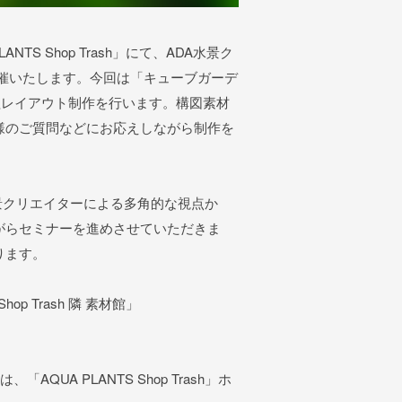
TS Shop Trash」にて、ADA水景ク
催いたします。今回は「キューブガーデ
た石組レイアウト制作を行います。構図素材
様のご質問などにお応えしながら制作を
景クリエイターによる多角的な視点か
がらセミナーを進めさせていただきま
ります。
op Trash 隣 素材館」
UA PLANTS Shop Trash」ホ