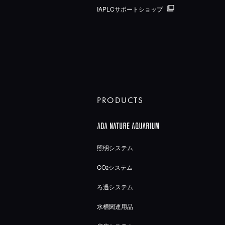
IAPLCサポートショップ
PRODUCTS
照明システム
CO
システム
2
ろ過システム
水槽関連用品