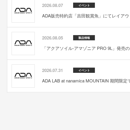
2026.08.07
イベント
ADA販売特約店「吉田観賞魚」にてレイアウト
2026.08.05
製品情報
「アクアソイル-アマゾニア PRO 9L」発売
2026.07.31
イベント
ADA LAB at nanamica MOUNTAIN 期間