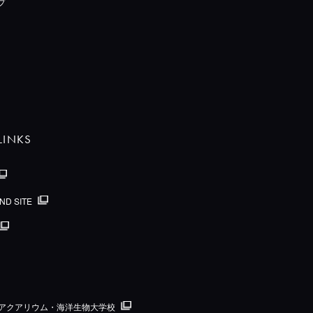
プ
LINKS
ND SITE
国際アクアリウム・海洋生物大学校