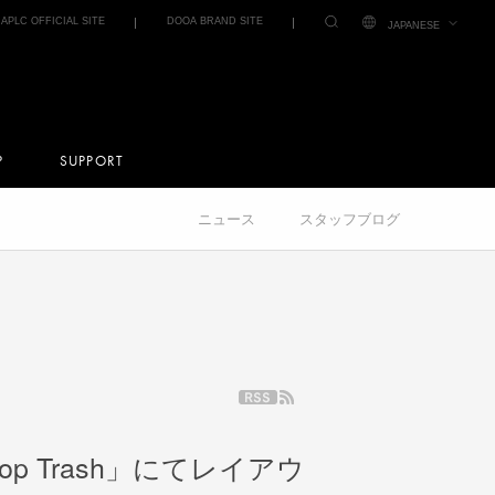
IAPLC OFFICIAL SITE
DOOA BRAND SITE
JAPANESE
P
SUPPORT
ニュース
スタッフブログ
hop Trash」にてレイアウ