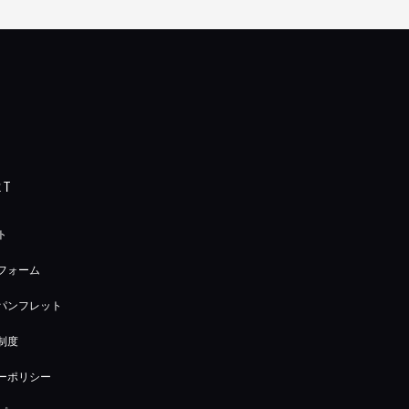
RT
ト
フォーム
パンフレット
制度
ーポリシー