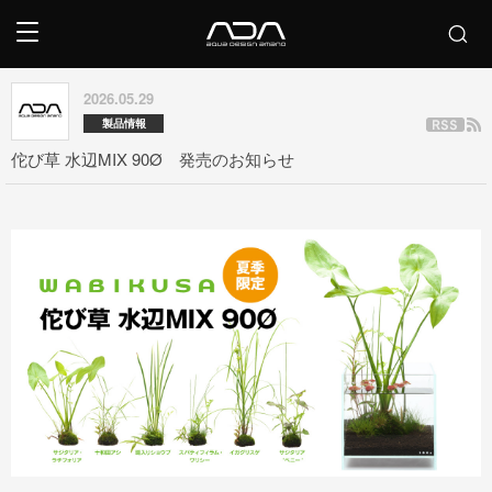
2026.05.29
製品情報
佗び草 水辺MIX 90Ø 発売のお知らせ