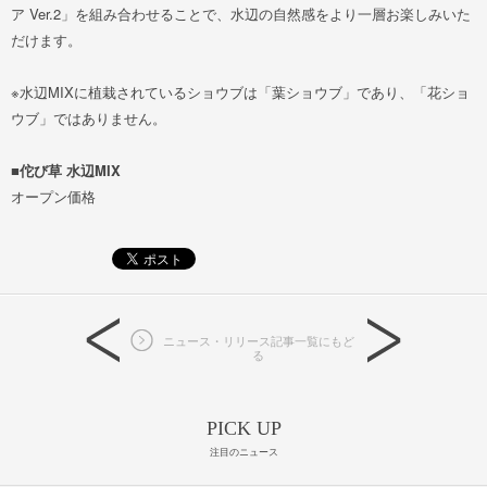
ア Ver.2」を組み合わせることで、水辺の自然感をより一層お楽しみいた
だけます。
※水辺MIXに植栽されているショウブは「葉ショウブ」であり、「花ショ
ウブ」ではありません。
■佗び草 水辺MIX
オープン価格
ニュース・リリース記事一覧にもど
る
PICK UP
注目のニュース