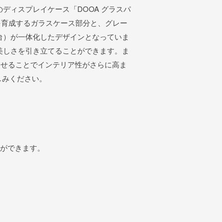
ディスプレイケース「DOOA グラスパ
物を育成するガラスケース部分と、グレー
台）が一体化したデザインとなっていま
美しさを引き立てることができます。ま
合わせることでインテリア性がさらに高ま
しみください。
とができます。