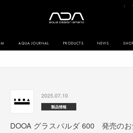
UM
AQUA JOURNAL
PRODUCTS
NEWS
SHO
2025.07.10
製品情報
DOOA グラスパルダ 600 発売の