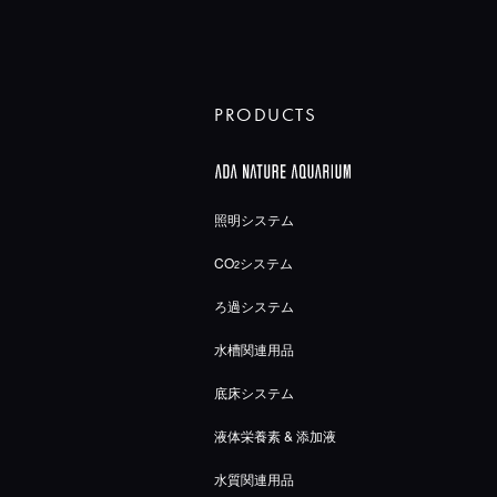
PRODUCTS
照明システム
CO
システム
2
ろ過システム
水槽関連用品
底床システム
液体栄養素 & 添加液
水質関連用品