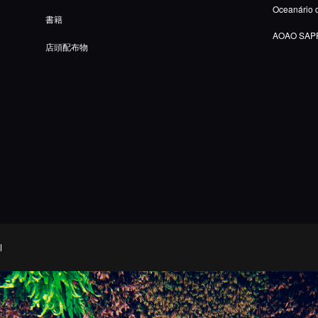
Oceanário 
書籍
AOAO SAP
店頭配布物