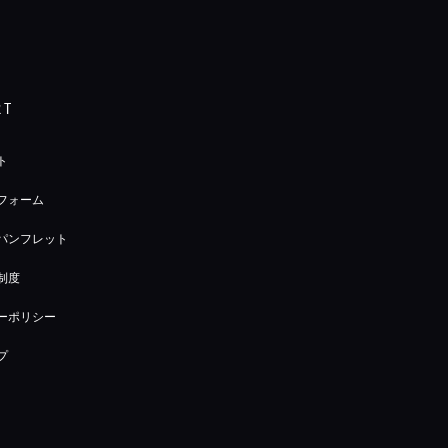
RT
ト
フォーム
パンフレット
制度
ーポリシー
プ