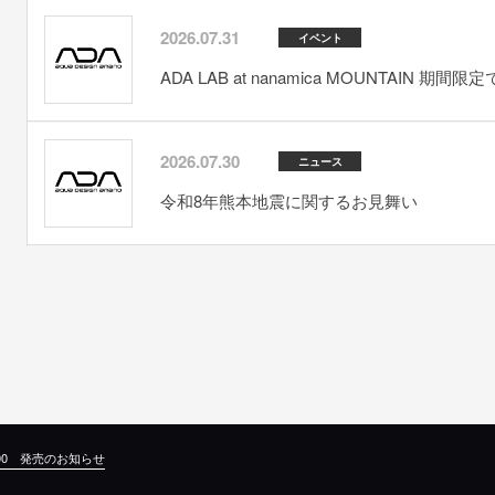
2026.07.31
イベント
ADA LAB at nanamica MOUNTAIN 期間
2026.07.30
ニュース
令和8年熊本地震に関するお見舞い
600 発売のお知らせ