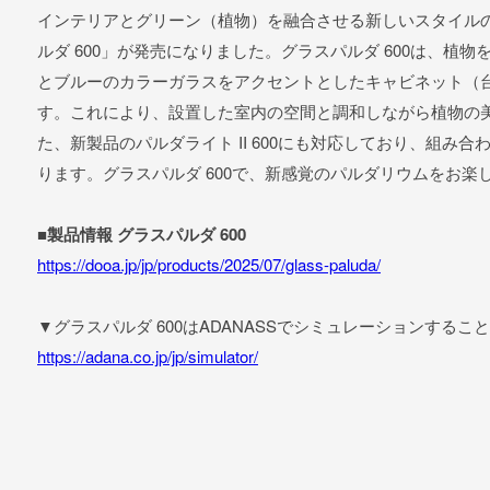
インテリアとグリーン（植物）を融合させる新しいスタイルの
ルダ 600」が発売になりました。グラスパルダ 600は、植
とブルーのカラーガラスをアクセントとしたキャビネット（
す。これにより、設置した室内の空間と調和しながら植物の
た、新製品のパルダライト II 600にも対応しており、組み
ります。グラスパルダ 600で、新感覚のパルダリウムをお楽
■製品情報 グラスパルダ 600
https://dooa.jp/jp/products/2025/07/glass-paluda/
▼グラスパルダ 600はADANASSでシミュレーションするこ
https://adana.co.jp/jp/simulator/