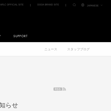
IAPLC OFFICIAL SITE
DOOA BRAND SITE
JAPANESE
P
SUPPORT
ニュース
スタッフブログ
お知らせ