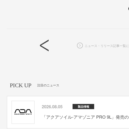
ニュース・リリース記事一覧に
PICK UP
注目のニュース
2026.08.05
製品情報
「アクアソイル-アマゾニア PRO 9L」発売