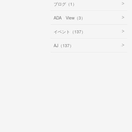
ブログ（1）
ADA View（3）
イベント（137）
AJ（137）