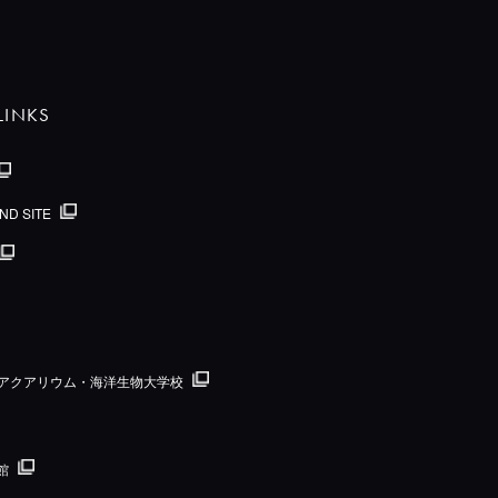
LINKS
ND SITE
国際アクアリウム・海洋生物大学校
館