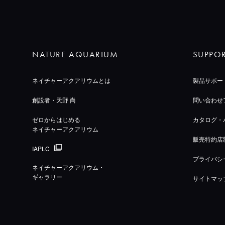
NATURE AQUARIUM
SUPPO
ネイチャーアクアリウムとは
製品サポー
創設者・天野 尚
問い合わせ
ゼロからはじめる
カタログ・
ネイチャーアクアリウム
販売特約店
IAPLC
プライバシ
ネイチャーアクアリウム・
ギャラリー
サイトマッ