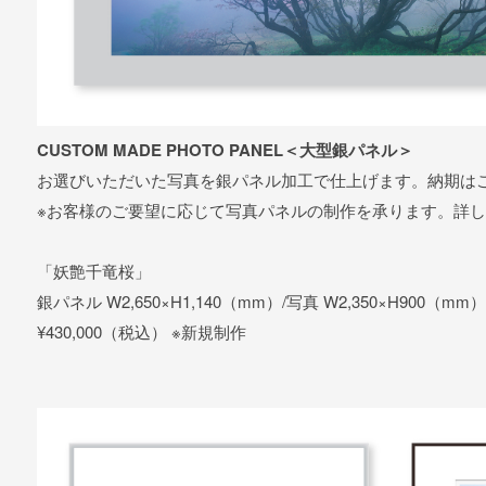
CUSTOM MADE PHOTO PANEL＜大型銀パネル＞
お選びいただいた写真を銀パネル加工で仕上げます。納期は
※お客様のご要望に応じて写真パネルの制作を承ります。詳
「妖艶千竜桜」
銀パネル W2,650×H1,140（mm）/写真 W2,350×H900（mm）
¥430,000（税込） ※新規制作