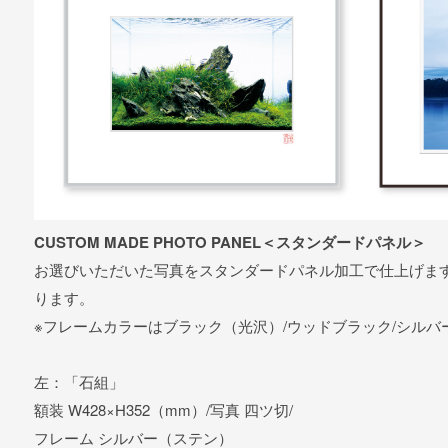
CUSTOM MADE PHOTO PANEL＜スタンダードパネル＞
お選びいただいた写真をスタンダードパネル加工で仕上げま
ります。
※フレームカラーはブラック（光沢）/ウッドブラック/シルバ
左：「石組」
額装 W428×H352（mm）/写真 四ツ切/
フレーム シルバー（ステン）