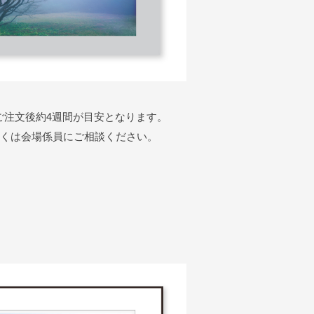
ご注文後約4週間が目安となります。
しくは会場係員にご相談ください。