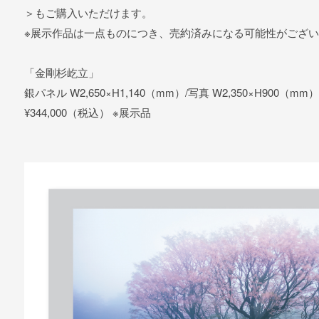
＞もご購入いただけます。
※展示作品は一点ものにつき、売約済みになる可能性がござ
「金剛杉屹立」
銀パネル W2,650×H1,140（mm）/写真 W2,350×H900（mm）
¥344,000（税込） ※展示品