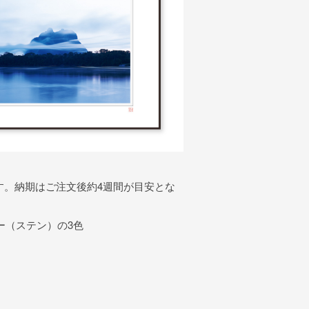
す。納期はご注文後約4週間が目安とな
ー（ステン）の3色