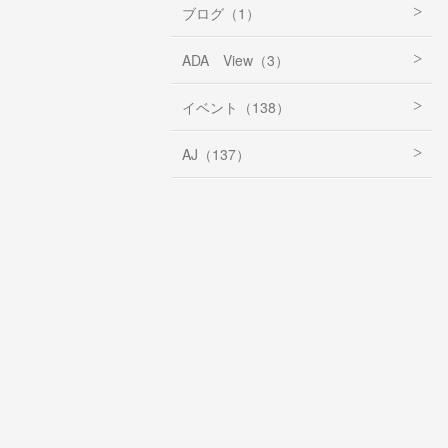
ブログ（1）
ADA View（3）
イベント（138）
AJ（137）