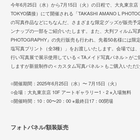
今年6月25日（水）から7月15日（火）の日程で、大丸東京店 10
TOKYO隣接）にて開催される「TAKASHI AMANO L PHOTOG
の写真作品などにちなんだ、さまざまな限定グッズが販売予
ンナップの一部をご紹介いたします。また、大判フィルム写真集『T
PHOTOGRAPHY』の先行販売も行われ、先着50名様には
塩写真プリント（全3種）」をお渡しいたします。会場では、
行い写真展で展示使用している＜TAメイド写真パネル＞がご
しますが新規制作の＜カスタム写真パネル＞もご購入いただ
○開催期間：2025年6月25日（水）〜 7月15日（火）
○会場：大丸東京店 10F アートギャラリー1・2 ※入場無料
○開催時間：10：00〜20：00 ※最終日17：00閉場
フォトパネル/額装販売