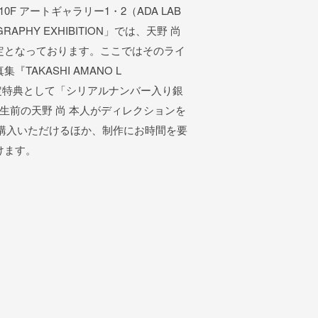
F アートギャラリー1・2（ADA LAB
RAPHY EXHIBITION」では、天野 尚
定となっております。ここではそのライ
AKASHI AMANO L
限定特典として「シリアルナンバー入り銀
生前の天野 尚 本人がディレクションを
購入いただけるほか、制作にお時間を要
けます。