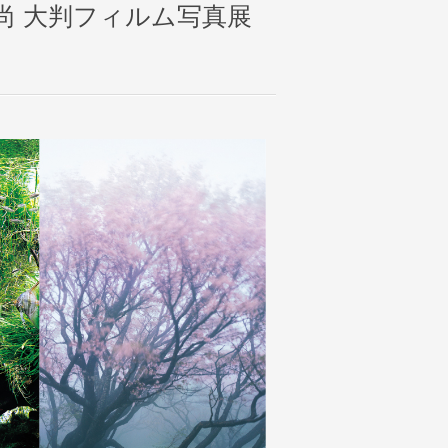
天野 尚 大判フィルム写真展