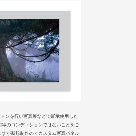
クションを行い写真展などで展示使用した
同等のコンディションではないことをご
ますが新規制作の＜カスタム写真パネル