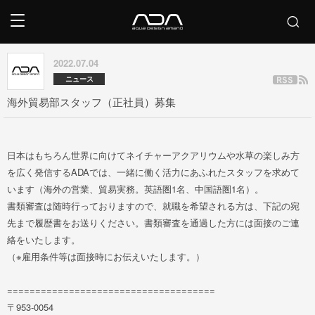
2022.07.04
ニュース
海外貿易部スタッフ（正社員）募集
日本はもちろん世界に向けてネイチャーアクアリウムや水草の楽しみ方
を広く発信するADAでは、一緒に働く活力にあふれたスタッフを求めて
います（海外の営業、貿易実務。英語圏1名、中国語圏1名）。
書類審査は随時行っておりますので、就職を希望される方は、下記の宛
先まで履歴書をお送りください。書類審査を通過した方には面接のご連
絡をいたします。
（※雇用条件等は面接時にお伝えいたします。）
=====================================
〒953-0054