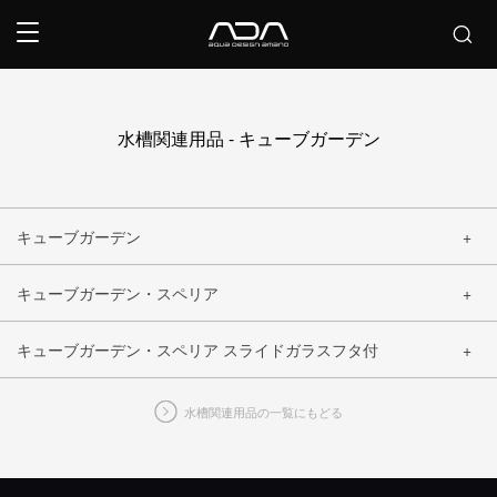
水槽関連用品 - キューブガーデン
キューブガーデン
キューブガーデン・スペリア
閉じる
キューブガーデン・スペリア スライドガラスフタ付
閉じる
水槽関連用品の一覧にもどる
閉じる