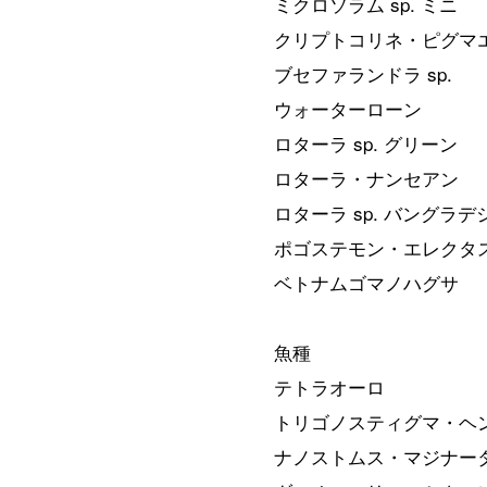
ミクロソラム sp. ミニ
クリプトコリネ・ピグマ
ブセファランドラ sp.
ウォーターローン
ロターラ sp. グリーン
ロターラ・ナンセアン
ロターラ sp. バングラデ
ポゴステモン・エレクタ
ベトナムゴマノハグサ
魚種
テトラオーロ
トリゴノスティグマ・ヘ
ナノストムス・マジナー