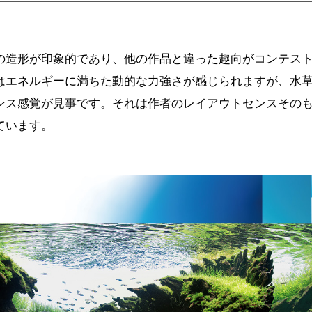
の造形が印象的であり、他の作品と違った趣向がコンテス
はエネルギーに満ちた動的な力強さが感じられますが、水
ンス感覚が見事です。それは作者のレイアウトセンスその
ています。