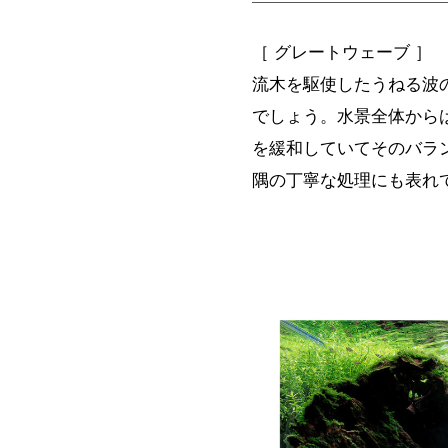
［ グレートウェーブ ］
流木を駆使したうねる波
でしょう。水景全体から
を緩和していてそのバラ
隅の丁寧な処理にも表れ