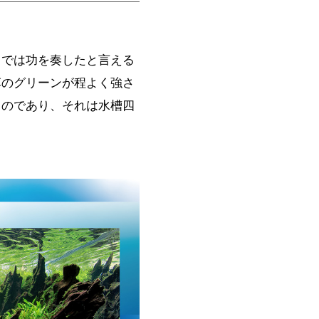
トでは功を奏したと言える
草のグリーンが程よく強さ
ものであり、それは水槽四