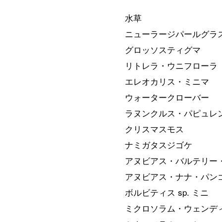
水草
ニューラージパールグラ
グロッソスティグマ
リトレラ・ウニフローラ
エレオカリス・ミニマ
ウォータークローバー
ラヌンクルス・パピュレ
クリスマスモス
ナミガタスジゴケ
アヌビアス・バルテリー
アヌビアス・ナナ・パン
ボルビティス sp. ミニ
ミクロソラム・ウェンデ