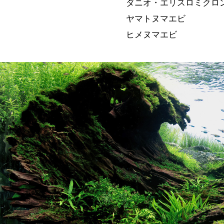
ダニオ・エリスロミクロ
ヤマトヌマエビ
ヒメヌマエビ