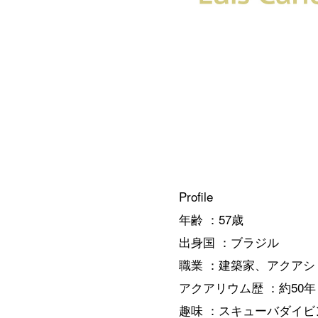
Profile
年齢 ：57歳
出身国 ：ブラジル
職業 ：建築家、アクア
アクアリウム歴 ：約50年
趣味 ：スキューバダイビ