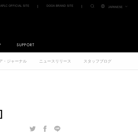
IAPLC OFFICIAL SITE
DOOA BRAND SITE
JAPANESE
P
SUPPORT
クア・ジャーナル
ニュースリリース
スタッフブログ
 ］