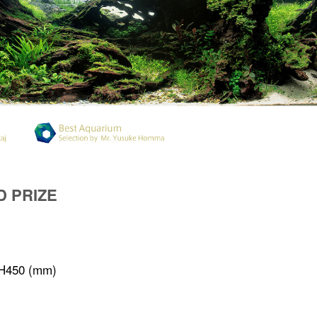
D PRIZE
 H450 (mm)