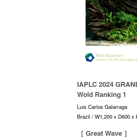
IAPLC 2024 GRAN
Wold Ranking 1
Luis Carlos Galarraga
Brazil / W1,200 x D600 x
［ Great Wave ］