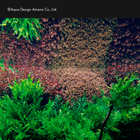
©Aqua Design Amano Co.,Ltd.