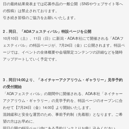
日の最終結果発表までは応募作品の一般公開（SNSやウェブサイト等へ
の投稿）は禁止されております。
引き続き皆様のご協力をお願いいたします。
2．同日、「ADAフェスティバル」特設ページを公開
10月10日（土）、11日（日）に新潟・ADA本社にて開催される「ADAフ
ェスティバル」の特設ページが、7月24日（金）に公開されます。特設ペ
ージでは、イベントの全体概要や会場限定コンテンツの詳細などを随時
アップデートしていく予定です。
3．同日14:00より、「ネイチャーアクアリウム・ギャラリー」見学予約
の受付開始
「ADAフェスティバル」の期間中に開催される、ADA本社「ネイチャー
アクアリウム・ギャラリー」の見学予約を、特設ページのオープンに合
わせて【7月24日（金）14:00】より開始いたします。
混雑緩和と安全な運営のため、事前予約制（先着順）となります。ご希
望の方はお早めに、
同日公開の特設ページ内にある予約リンクよりお申し込みください。