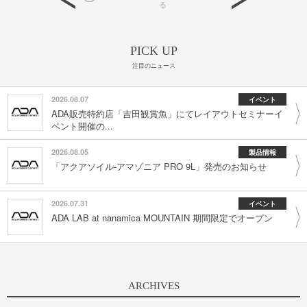
る
PICK UP
注目のニュース
2026.08.07
イベント
ADA販売特約店「吉田観賞魚」にてレイアウトセミナーイ
ベント開催の...
2026.08.05
製品情報
「アクアソイル-アマゾニア PRO 9L」発売のお知らせ
2026.07.31
イベント
ADA LAB at nanamica MOUNTAIN 期間限定でオープン
ARCHIVES