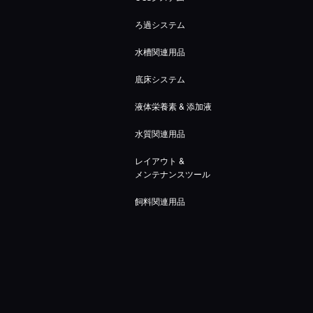
ろ過システム
水槽関連用品
底床システム
液体栄養素 & 添加液
水質関連用品
レイアウト &
メンテナンスツール
飼料関連用品