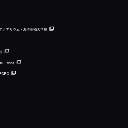
国際アクアリウム・海洋生物大学校
館
de Lisboa
PORO