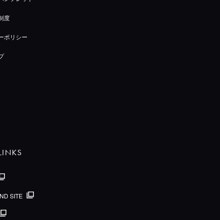
制度
ーポリシー
プ
LINKS
ND SITE