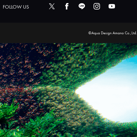
FOLLOW US
©Aqua Design Amano Co.,Ltd.