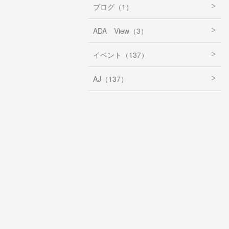
ブログ（1）
ADA View（3）
イベント（137）
AJ（137）