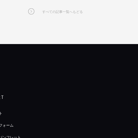
すべての記事一覧へもどる
RT
ト
フォーム
パンフレット