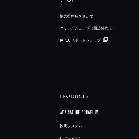
販売特約店をさがす
グリーンショップ（園芸特約店）
IAPLCサポートショップ
PRODUCTS
照明システム
CO
システム
2