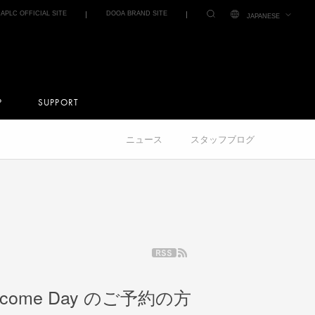
IAPLC OFFICIAL SITE
DOOA BRAND SITE
JAPANESE
P
SUPPORT
ニュース
スタッフブログ
elcome Day のご予約の方