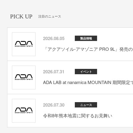
PICK UP
注目のニュース
2026.08.05
製品情報
「アクアソイル-アマゾニア PRO 9L」発売
2026.07.31
イベント
ADA LAB at nanamica MOUNTAIN 期間
2026.07.30
ニュース
令和8年熊本地震に関するお見舞い