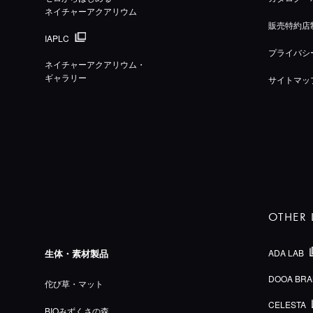
ネイチャーアクアリウム
販売特約店
IAPLC
プライバシ
ネイチャーアクアリウム・
ギャラリー
サイトマッ
OTHER 
生体・素材製品
ADA LAB
DOOA BRA
佗び草・マット
CELESTA
BIOみずくさの森