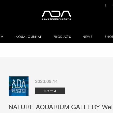
UM
AQUA JOURNAL
PRODUCTS
NEWS
SHO
2023.09.14
ニュース
NATURE AQUARIUM GALLERY W