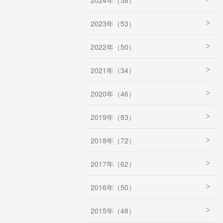
2024年（58）
2023年（53）
2022年（50）
2021年（34）
2020年（46）
2019年（83）
2018年（72）
2017年（62）
2016年（50）
2015年（48）