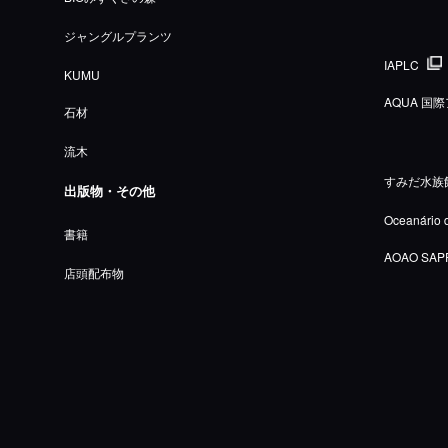
ジャングルプランツ
IAPLC
KUMU
AQUA 
石材
流木
すみだ水族
出版物・その他
Oceanário 
書籍
AOAO SAP
店頭配布物