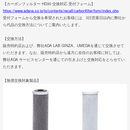
【カーボンフィルター HD30 交換対応 受付フォーム】
https://www.adana.co.jp/jp/contents/recall/carbonfilter/form/index.php
受付フォームから交換を希望されたお客様には、3日営業日以内に弊社か
ら代品の交換方法についてご案内いたします。
【交換方法】
販売特約店および、弊社ADA LAB GINZA、UMEDAを通じて交換させて
いただきます。なお、販売特約店から遠方に在住のお客様に対しては、
弊社ADA サービスセンターを通じての引き上げと交換対応をとらせてい
ただきます。
【無償交換対象製品】