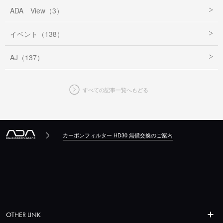
ADA View（3）
イベント（138）
AJ（137）
すべての記事一覧へもどる
カーボンフィルター HD30 無償交換のご案内
OTHER LINK