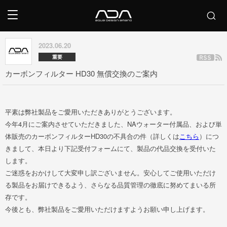
2023.06.20
重要
カーボンフィルター HD30 無償交換のご案内
平素は弊社製品をご愛用いただきありがとうございます。
今年4月にご案内させていただきました、NAウォーター付属品、および単
体販売のカーボンフィルターHD30の不具合の件（詳しくは
こちら
）につ
きまして、本日より下記受付フォームにて、製品の代品交換を受付いた
します。
ご迷惑をおかけして大変申し訳ございません。安心してご使用いただけ
る製品をお届けできるよう、さらなる品質管理の徹底に努めてまいる所
存です。
今後とも、弊社製品をご愛用いただけますようお願い申し上げます。