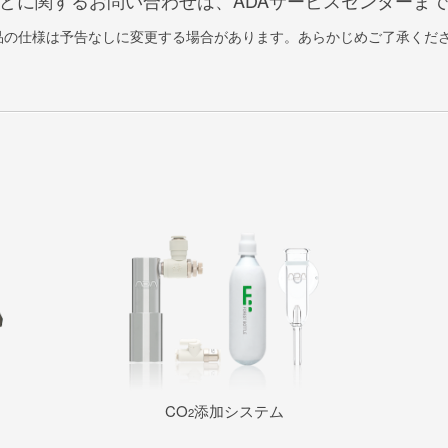
どに関するお問い合わせは、ADAサービスセンターま
品の仕様は予告なしに変更する場合があります。あらかじめご了承くだ
CO
添加システム
2