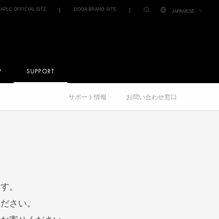
IAPLC OFFICIAL SITE
DOOA BRAND SITE
JAPANESE
P
SUPPORT
サポート情報
お問い合わせ窓口
ます。
ください。