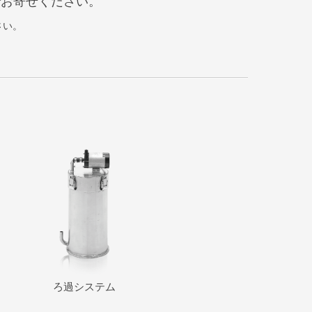
でお寄せください。
さい。
ろ過システム