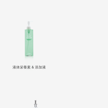
液体栄養素 & 添加液