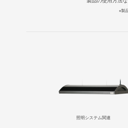
製品の使用方法な
※製
照明システム関連