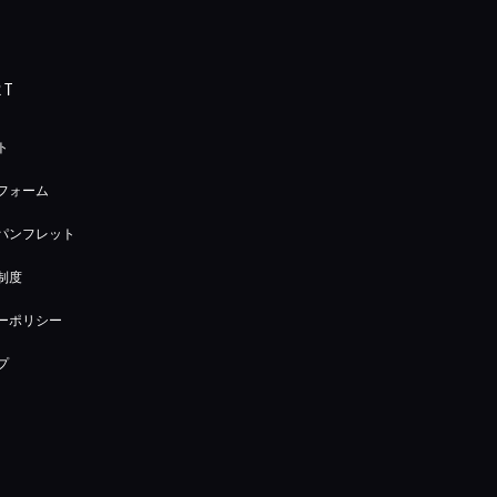
RT
ト
フォーム
パンフレット
制度
ーポリシー
プ