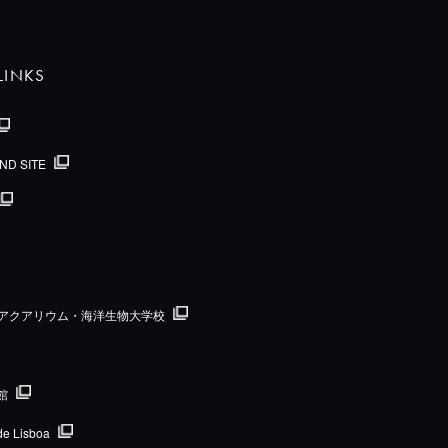
LINKS
ND SITE
国際アクアリウム・海洋生物大学校
館
de Lisboa