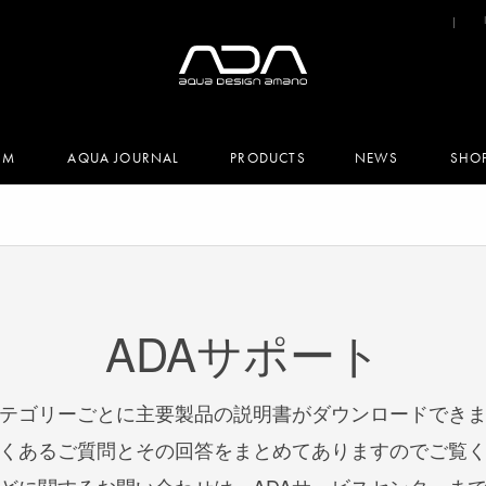
UM
AQUA JOURNAL
PRODUCTS
NEWS
SHO
ADAサポート
テゴリーごとに主要製品の説明書がダウンロードでき
くあるご質問とその回答をまとめてありますのでご覧