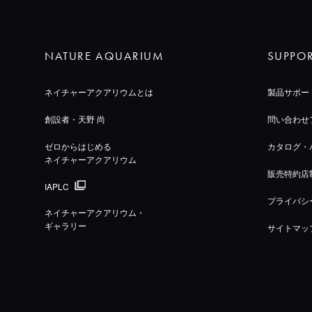
NATURE AQUARIUM
SUPPO
ネイチャーアクアリウムとは
製品サポー
創設者・天野 尚
問い合わせ
ゼロからはじめる
カタログ・
ネイチャーアクアリウム
販売特約店
IAPLC
プライバシ
ネイチャーアクアリウム・
ギャラリー
サイトマッ