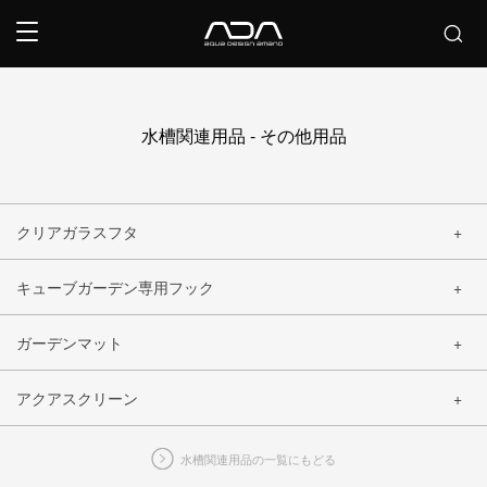
水槽関連用品 - その他用品
クリアガラスフタ
キューブガーデン専用フック
閉じる
ガーデンマット
閉じる
アクアスクリーン
閉じる
水槽関連用品の一覧にもどる
閉じる