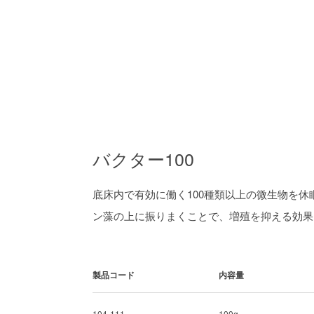
バクター100
底床内で有効に働く100種類以上の微生物を
ン藻の上に振りまくことで、増殖を抑える効果
製品コード
内容量
104-111
100g