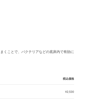
りまくことで、バクテリアなどの底床内で有効に
税込価格
¥2,530