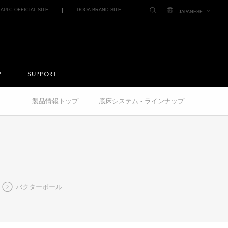
IAPLC OFFICIAL SITE
DOOA BRAND SITE
JAPANESE
P
SUPPORT
製品情報トップ
底床システム - ラインナップ
バクターボール