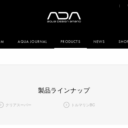
UM
AQUA JOURNAL
PRODUCTS
NEWS
SHO
製品ラインナップ
クリアスーパー
トルマリンBC