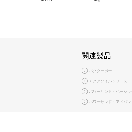
関連製品
バクターボール
アクアソイルシリーズ
パワーサンド・ベーシッ
パワーサンド・アドバン
閉じる