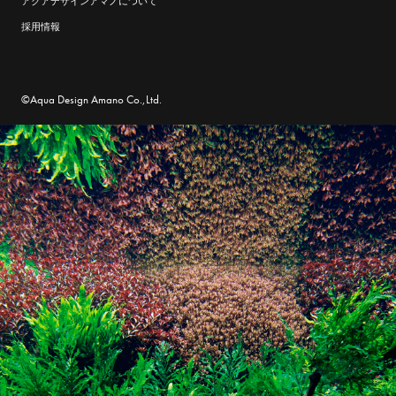
アクアデザインアマノについて
採用情報
©Aqua Design Amano Co.,Ltd.